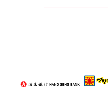
二手紙箱可以揀嗎？挑選舊紙
箱的衛生與承重評估