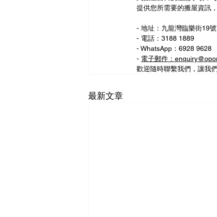
提供您所需要的搬屋資訊
- 地址：九龍灣臨樂街19號
- 電話：3188 1889
- WhatsApp：6928 9628
- 
電子郵件：enquiry@opom
歡迎隨時聯繫我們，讓我
最新文章