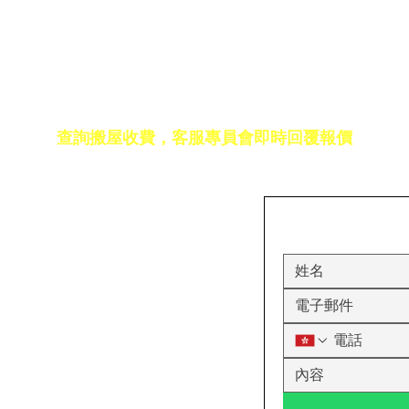
免費報價
查詢搬屋收費，客服專員會即時回覆報價
17室