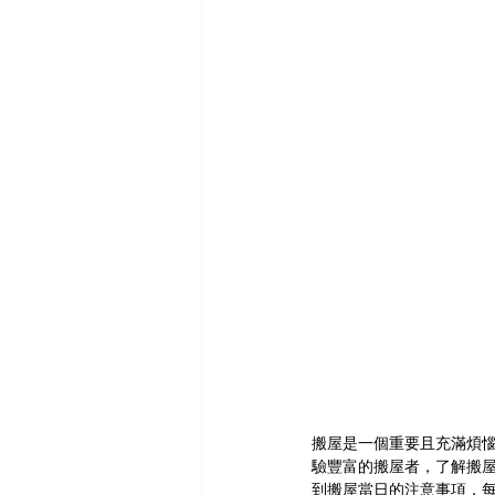
搬屋是一個重要且充滿煩
驗豐富的搬屋者，了解搬
到搬屋當日的注意事項，