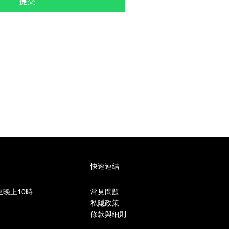
提交
快速連結
晚上10時​
常見問題
私隠政策
條款與細則