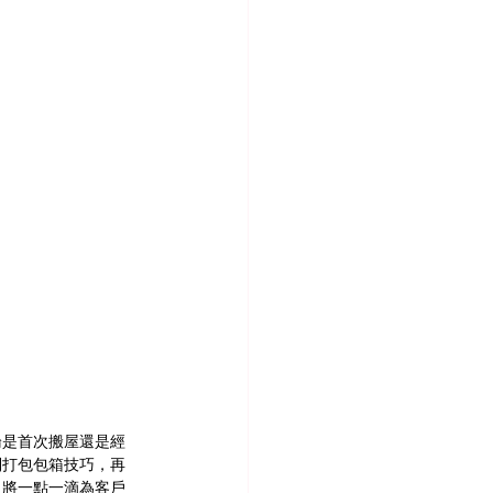
論是首次搬屋還是經
到打包包箱技巧，再
，將一點一滴為客戶