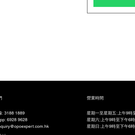
們
營業時間
 3188 1889
星期一至星期五:上午9時至
pp: 6928 9628
星期六:上午9時至下午6時​
quiry@opoexpert.com.hk
星期日:上午9時至下午6時