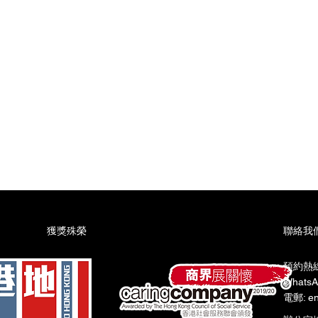
營業時間
星期一至星期五:上午9時至晚上10時​
星期六:上午9時至下午6時​
星期日:上午9時至下午6時
​獲獎殊榮
聯絡我
預約熱線:
WhatsA
電郵: en