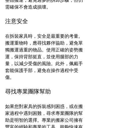
整體搬運，避免過多的拆卸步驟，但仍
需確保不會造成損壞。
注意安全
在拆裝家具時，安全是最重要的考量。
搬運重物時，應尋找夥伴協助，避免單
獨搬運過重的物品。使用正確的姿勢搬
運，保持背部挺直，並使用腿部的力
量，以減少受傷的風險。此外，佩戴手
套能保護手部，避免在操作過程中受
傷。
尋找專業團隊幫助
如果您對家具的拆裝感到困惑，或在搬
家過程中遇到困難，尋求專業團隊的幫
助是明智的選擇。專業的搬家公司擁有
豐富的經驗和專業的工具，能夠快速有