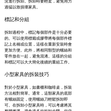
況進行拆卸。拆卸時要輕柔，避免用力
過猛以致損壞家具。
標記和分組
拆卸過程中，標記每個部件是十分必要
的。可以使用標籤或膠帶將每個部件標
記上名稱或位置，這樣在重新安裝時會
更加方便。此外，將相同類型的螺絲和
零件放在一起，避免混淆。這樣的分組
和標記可以大大簡化後續的重組工作。
小型家具的拆裝技巧
對於小型家具，如書櫃和咖啡桌，拆裝
方法相對簡單。通常，這類家具的底部
有螺絲固定，使用螺絲刀輕鬆拆卸即
可。在拆卸小型家具時，可以考慮將其