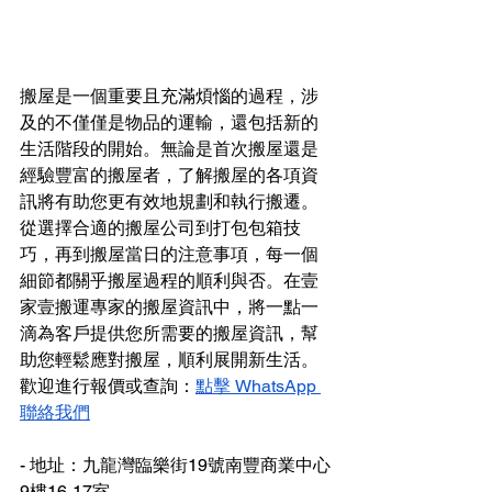
搬屋是一個重要且充滿煩惱的過程，涉
及的不僅僅是物品的運輸，還包括新的
生活階段的開始。無論是首次搬屋還是
經驗豐富的搬屋者，了解搬屋的各項資
訊將有助您更有效地規劃和執行搬遷。
從選擇合適的搬屋公司到打包包箱技
巧，再到搬屋當日的注意事項，每一個
細節都關乎搬屋過程的順利與否。在壹
家壹搬運專家的搬屋資訊中，將一點一
滴為客戶提供您所需要的搬屋資訊，幫
助您輕鬆應對搬屋，順利展開新生活。
歡迎進行報價或查詢：
點擊 WhatsApp 
聯絡我們
- 地址：九龍灣臨樂街19號南豐商業中心
9樓16-17室