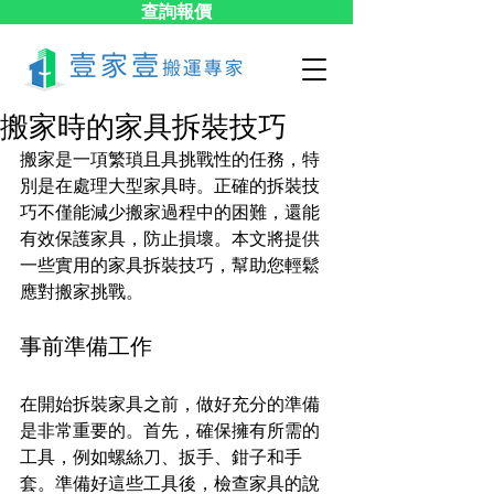
查詢報價
搬家時的家具拆裝技巧
搬家是一項繁瑣且具挑戰性的任務，特
別是在處理大型家具時。正確的拆裝技
巧不僅能減少搬家過程中的困難，還能
有效保護家具，防止損壞。本文將提供
一些實用的家具拆裝技巧，幫助您輕鬆
應對搬家挑戰。
事前準備工作
在開始拆裝家具之前，做好充分的準備
是非常重要的。首先，確保擁有所需的
工具，例如螺絲刀、扳手、鉗子和手
套。準備好這些工具後，檢查家具的說