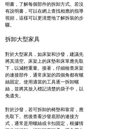
明書，了解每個部件的拆卸方式。若沒
有說明書，可以在網上查找相應的指導
視頻，這樣可以更清楚地了解拆裝的步
驟。
拆卸大型家具
對於大型家具，如床架和沙發，建議先
將其清空。床架上的床墊和床單應先取
下，以減輕重量。接著，仔細檢查床架
的連接部件，通常床架的四個角都有螺
絲固定。使用適當的工具逐一拆卸螺
絲，並將其放入標記清楚的袋子中，以
免遺失。
對於沙發，若可拆卸的椅墊和靠背，應
先取下。然後查看沙發底部的連接方
式，通常是用螺絲或卡扣固定，根據情