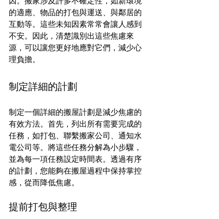
因。搬家涉及許多不確定性，如新環境
的適應、物品的打包與運送、與鄰居的
互動等。這些未知因素常常會讓人感到
不安。因此，清楚識別出這些焦慮來
源，可以讓您更好地應對它們，減少心
理負擔。
制定詳細的計劃
制定一個詳細的搬屋計劃是減少焦慮的
有效方法。首先，列出所有需要完成的
任務，如打包、聯繫搬家公司、通知水
電公司等。將這些任務分解為小步驟，
並為每一項任務設定時間表。透過有序
的計劃，您能夠在搬屋過程中保持掌控
感，從而降低焦慮。
提前打包與整理