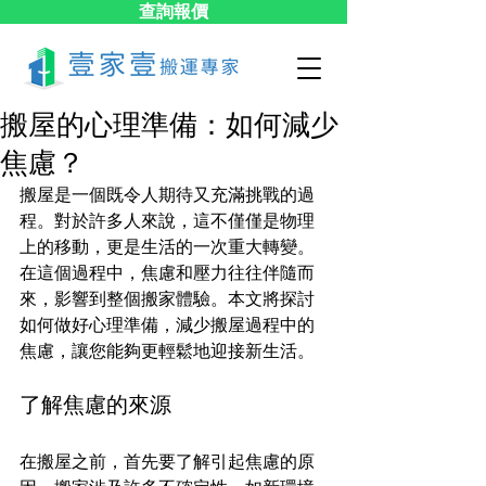
查詢報價
搬屋的心理準備：如何減少
焦慮？
搬屋是一個既令人期待又充滿挑戰的過
程。對於許多人來說，這不僅僅是物理
上的移動，更是生活的一次重大轉變。
在這個過程中，焦慮和壓力往往伴隨而
來，影響到整個搬家體驗。本文將探討
如何做好心理準備，減少搬屋過程中的
焦慮，讓您能夠更輕鬆地迎接新生活。
了解焦慮的來源
在搬屋之前，首先要了解引起焦慮的原