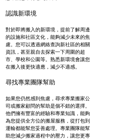
認識新環境
對於即將搬入的新環境，提前了解周邊
的設施和社區文化，能夠減少未來的焦
慮。您可以透過網絡查詢新社區的相關
資訊，甚至親自去探索一下周圍的超
市、學校和公園等。熟悉新環境會讓您
在搬入後更快適應，減少不適感。
尋找專業團隊幫助
如果您仍然感到焦慮，尋求專業搬家公
司或搬家顧問的幫助是個不錯的選擇。
他們擁有豐富的經驗和專業知識，能夠
為您提供全方位的搬屋服務，從打包到
運輸都能幫您妥善處理。專業團隊能幫
助您減少搬家過程中的壓力，讓您更專