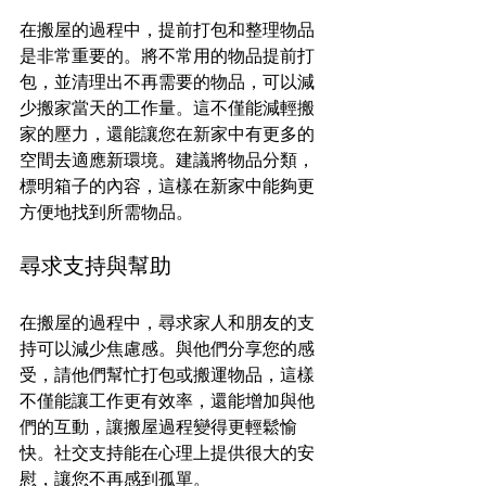
在搬屋的過程中，提前打包和整理物品
是非常重要的。將不常用的物品提前打
包，並清理出不再需要的物品，可以減
少搬家當天的工作量。這不僅能減輕搬
家的壓力，還能讓您在新家中有更多的
空間去適應新環境。建議將物品分類，
標明箱子的內容，這樣在新家中能夠更
方便地找到所需物品。
尋求支持與幫助
在搬屋的過程中，尋求家人和朋友的支
持可以減少焦慮感。與他們分享您的感
受，請他們幫忙打包或搬運物品，這樣
不僅能讓工作更有效率，還能增加與他
們的互動，讓搬屋過程變得更輕鬆愉
快。社交支持能在心理上提供很大的安
慰，讓您不再感到孤單。