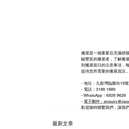
搬屋是一個重要且充滿煩
驗豐富的搬屋者，了解搬
到搬屋當日的注意事項，
提供您所需要的搬屋資訊
- 地址：九龍灣臨樂街19號
- 電話：3188 1889
- WhatsApp：6928 9628
- 
電子郵件：enquiry@opom
歡迎隨時聯繫我們，讓我
最新文章