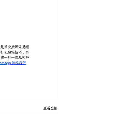
論是首次搬屋還是經
到打包包箱技巧，再
，將一點一滴為客戶
atsApp 聯絡我們
查看全部