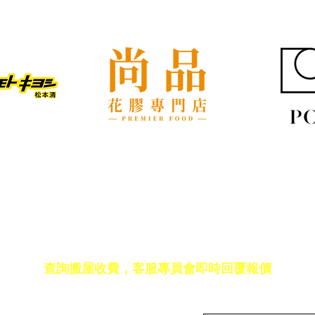
屋企搬遷點解總是執到頭痛？
租屋
新手必學的搬屋打包技巧與物
具負
品分類秘訣
免費報價
查詢搬屋收費，客服專員會即時回覆報價