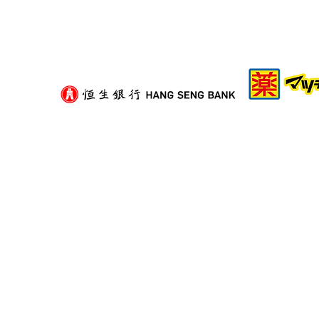
二手紙箱可以揀嗎？挑選舊紙
箱的衛生與承重評估