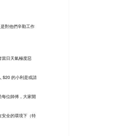
更是對他們辛勤工作
者當日天氣極度惡
$20 的小利是或請
給每位師傅，大家開
在安全的環境下（特