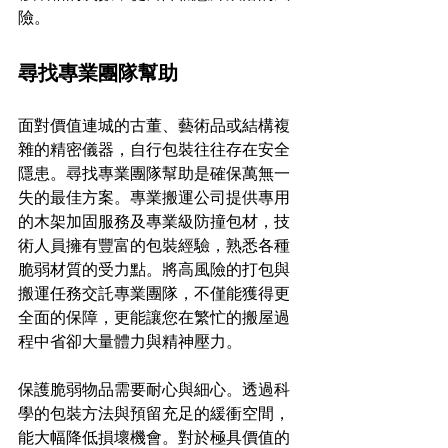
險。
尋找專業團隊幫助 
面對價值連城的古董、藝術品或結構複
雜的精密儀器，自行包裝往往存在安全
隱患。尋找專業團隊幫助是確保萬無一
失的最佳方案。專業搬運公司提供專用
的木架加固服務及專業級防撞包材，技
術人員擁有豐富的包裝經驗，熟悉各種
脆弱材質的受力點。將高風險的打包與
搬運任務交託專業團隊，不僅能獲得更
全面的保障，更能讓您在繁忙的搬屋過
程中省卻大量體力與精神壓力。
保護脆弱物品需要耐心與細心。透過科
學的包裝方法與預留充足的緩衝空間，
能大幅降低損壞機會。對於極具價值的