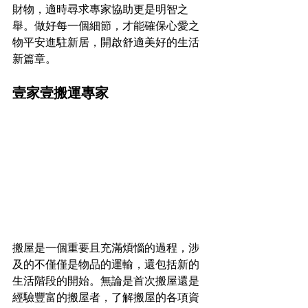
財物，適時尋求專家協助更是明智之
舉。做好每一個細節，才能確保心愛之
物平安進駐新居，開啟舒適美好的生活
新篇章。
壹家壹搬運專家
搬屋是一個重要且充滿煩惱的過程，涉
及的不僅僅是物品的運輸，還包括新的
生活階段的開始。無論是首次搬屋還是
經驗豐富的搬屋者，了解搬屋的各項資