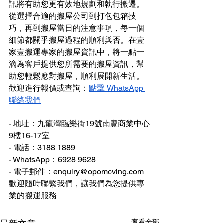
訊將有助您更有效地規劃和執行搬遷。
從選擇合適的搬屋公司到打包包箱技
巧，再到搬屋當日的注意事項，每一個
細節都關乎搬屋過程的順利與否。在壹
家壹搬運專家的搬屋資訊中，將一點一
滴為客戶提供您所需要的搬屋資訊，幫
助您輕鬆應對搬屋，順利展開新生活。
歡迎進行報價或查詢：
點擊 WhatsApp 
聯絡我們
- 地址：九龍灣臨樂街19號南豐商業中心
9樓16-17室
- 電話：3188 1889
- WhatsApp：6928 9628
- 
電子郵件：enquiry@opomoving.com
歡迎隨時聯繫我們，讓我們為您提供專
業的搬運服務
查看全部