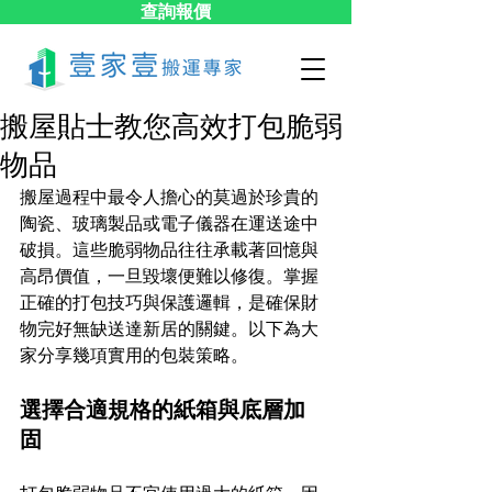
查詢報價
搬屋貼士教您高效打包脆弱
物品
搬屋過程中最令人擔心的莫過於珍貴的
陶瓷、玻璃製品或電子儀器在運送途中
破損。這些脆弱物品往往承載著回憶與
高昂價值，一旦毀壞便難以修復。掌握
正確的打包技巧與保護邏輯，是確保財
物完好無缺送達新居的關鍵。以下為大
家分享幾項實用的包裝策略。
選擇合適規格的紙箱與底層加
固 