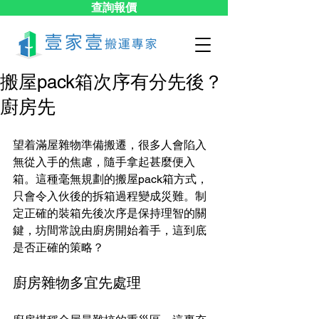
查詢報價
搬屋pack箱次序有分先後？
廚房先
望着滿屋雜物準備搬遷，很多人會陷入
無從入手的焦慮，隨手拿起甚麼便入
箱。這種毫無規劃的搬屋pack箱方式，
只會令入伙後的拆箱過程變成災難。制
定正確的裝箱先後次序是保持理智的關
鍵，坊間常說由廚房開始着手，這到底
是否正確的策略？
廚房雜物多宜先處理