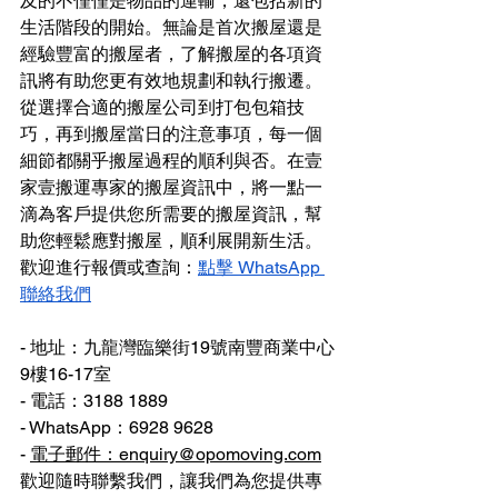
及的不僅僅是物品的運輸，還包括新的
生活階段的開始。無論是首次搬屋還是
經驗豐富的搬屋者，了解搬屋的各項資
訊將有助您更有效地規劃和執行搬遷。
從選擇合適的搬屋公司到打包包箱技
巧，再到搬屋當日的注意事項，每一個
細節都關乎搬屋過程的順利與否。在壹
家壹搬運專家的搬屋資訊中，將一點一
滴為客戶提供您所需要的搬屋資訊，幫
助您輕鬆應對搬屋，順利展開新生活。
歡迎進行報價或查詢：
點擊 WhatsApp 
聯絡我們
- 地址：九龍灣臨樂街19號南豐商業中心
9樓16-17室
- 電話：3188 1889
- WhatsApp：6928 9628
- 
電子郵件：enquiry@opomoving.com
歡迎隨時聯繫我們，讓我們為您提供專