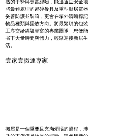
熟的手勢與豐富經驗，能迅速且安全地
將最難處理的易碎餐具及重型廚房電器
妥善防護並裝箱，更會在箱外清晰標記
物品種類與擺放方向。將最繁瑣的包裝
工序交給經驗豐富的專業團隊，您便能
省下大量時間與體力，輕鬆迎接新居生
活。
壹家壹搬運專家
搬屋是一個重要且充滿煩惱的過程，涉