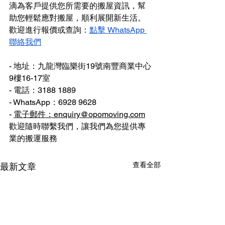
滴為客戶提供您所需要的搬屋資訊，幫
助您輕鬆應對搬屋，順利展開新生活。
歡迎進行報價或查詢：
點擊 WhatsApp 
聯絡我們
- 地址：九龍灣臨樂街19號南豐商業中心
9樓16-17室
- 電話：3188 1889
- WhatsApp：6928 9628
- 
電子郵件：enquiry@opomoving.com
歡迎隨時聯繫我們，讓我們為您提供專
業的搬運服務
查看全部
最新文章