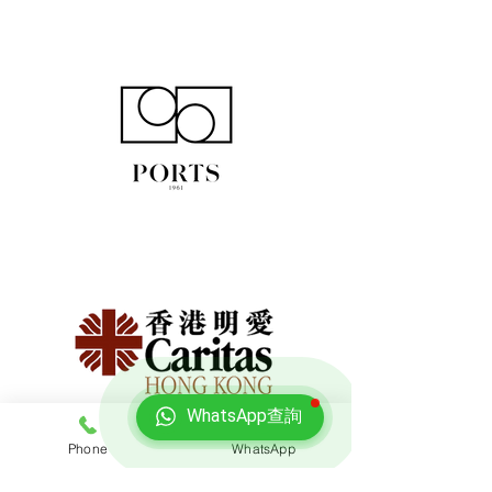
WhatsApp查詢
Phone
WhatsApp