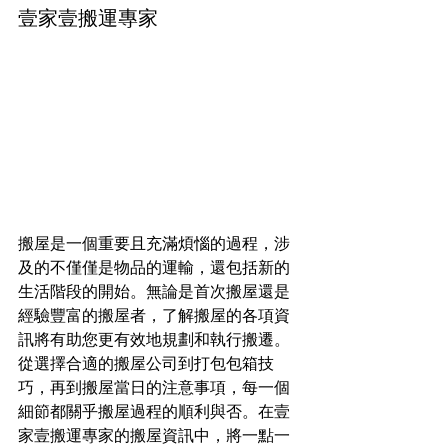
壹家壹搬運專家
搬屋是一個重要且充滿煩惱的過程，涉
及的不僅僅是物品的運輸，還包括新的
生活階段的開始。無論是首次搬屋還是
經驗豐富的搬屋者，了解搬屋的各項資
訊將有助您更有效地規劃和執行搬遷。
從選擇合適的搬屋公司到打包包箱技
巧，再到搬屋當日的注意事項，每一個
細節都關乎搬屋過程的順利與否。在壹
家壹搬運專家的搬屋資訊中，將一點一