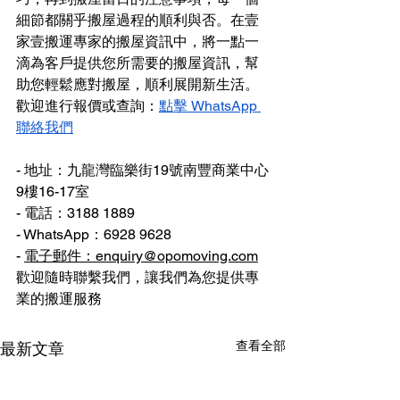
細節都關乎搬屋過程的順利與否。在壹
家壹搬運專家的搬屋資訊中，將一點一
滴為客戶提供您所需要的搬屋資訊，幫
助您輕鬆應對搬屋，順利展開新生活。
歡迎進行報價或查詢：
點擊 WhatsApp 
聯絡我們
- 地址：九龍灣臨樂街19號南豐商業中心
9樓16-17室
- 電話：3188 1889
- WhatsApp：6928 9628
- 
電子郵件：enquiry@opomoving.com
歡迎隨時聯繫我們，讓我們為您提供專
業的搬運服務
查看全部
最新文章