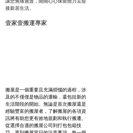
讓您無痛過渡，開開心心保留體力去迎
接新居生活。
壹家壹搬運專家
搬屋是一個重要且充滿煩惱的過程，涉
及的不僅僅是物品的運輸，還包括新的
生活階段的開始。無論是首次搬屋還是
經驗豐富的搬屋者，了解搬屋的各項資
訊將有助您更有效地規劃和執行搬遷。
從選擇合適的搬屋公司到打包包箱技
巧，再到搬屋當日的注意事項，每一個