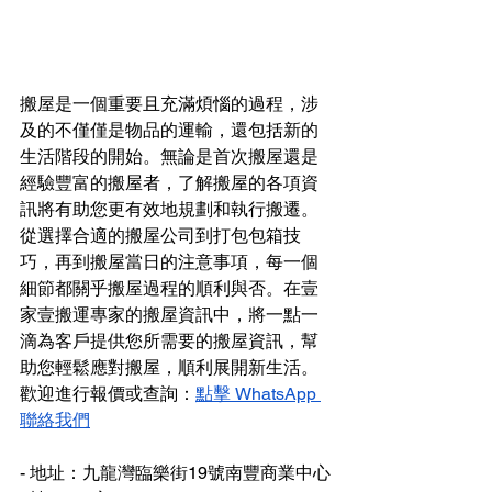
搬屋是一個重要且充滿煩惱的過程，涉
及的不僅僅是物品的運輸，還包括新的
生活階段的開始。無論是首次搬屋還是
經驗豐富的搬屋者，了解搬屋的各項資
訊將有助您更有效地規劃和執行搬遷。
從選擇合適的搬屋公司到打包包箱技
巧，再到搬屋當日的注意事項，每一個
細節都關乎搬屋過程的順利與否。在壹
家壹搬運專家的搬屋資訊中，將一點一
滴為客戶提供您所需要的搬屋資訊，幫
助您輕鬆應對搬屋，順利展開新生活。
歡迎進行報價或查詢：
點擊 WhatsApp 
聯絡我們
- 地址：九龍灣臨樂街19號南豐商業中心