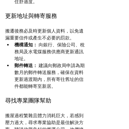
住舒適度。
更新地址與轉寄服務
搬遷後務必及時更新個人資料，以免遺
漏重要信件或產生不必要的罰款。
機構通知：
 向銀行、保險公司、稅
務局及水電煤服務供應商更新通訊
地址。
郵件轉送：
 建議向郵政局申請為期
數月的郵件轉送服務，確保在資料
更新過渡期內，所有寄往舊址的信
件都能轉寄至新居。
尋找專業團隊幫助
搬屋過程繁雜且體力消耗巨大，若感到
壓力過大，尋求專業協助是最佳解決方