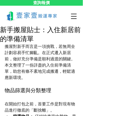
查詢報價
新手搬屋貼士：入住新居前
的準備清單
搬屋對新手而言是一項挑戰，若無周全
計劃容易手忙腳亂。在正式遷入新居
前，做好充分準備是順利過渡的關鍵。
本文整理了一份詳盡的入住前準備清
單，助您有條不紊地完成搬遷，輕鬆適
應新環境。
物品篩選與分類整理
在開始打包之前，首要工作是對現有物
品進行徹底的「斷捨離」。