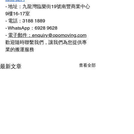
- 地址：九龍灣臨樂街19號南豐商業中心
9樓16-17室
- 電話：3188 1889
- WhatsApp：6928 9628
- 
電子郵件：enquiry@opomoving.com
歡迎隨時聯繫我們，讓我們為您提供專
業的搬運服務
查看全部
最新文章