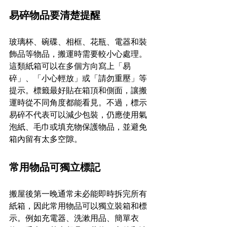
易碎物品要清楚提醒
玻璃杯、碗碟、相框、花瓶、電器和裝
飾品等物品，搬運時需要較小心處理。
這類紙箱可以在多個方向寫上「易
碎」、「小心輕放」或「請勿重壓」等
提示。標籤最好貼在箱頂和側面，讓搬
運時從不同角度都能看見。不過，標示
易碎不代表可以減少包裝，仍應使用氣
泡紙、毛巾或填充物保護物品，並避免
箱內留有太多空隙。
常用物品可獨立標記
搬屋後第一晚通常未必能即時拆完所有
紙箱，因此常用物品可以獨立裝箱和標
示。例如充電器、洗漱用品、簡單衣