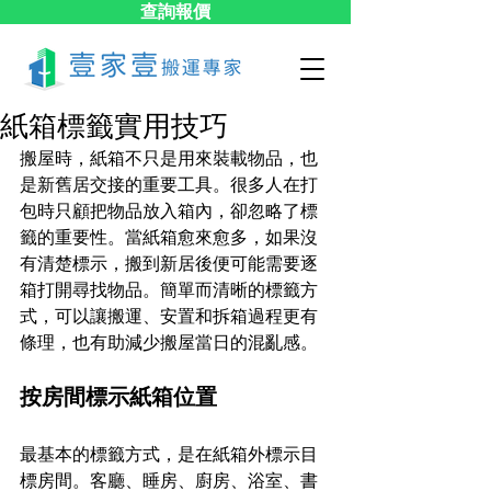
查詢報價
紙箱標籤實用技巧
搬屋時，紙箱不只是用來裝載物品，也
是新舊居交接的重要工具。很多人在打
包時只顧把物品放入箱內，卻忽略了標
籤的重要性。當紙箱愈來愈多，如果沒
有清楚標示，搬到新居後便可能需要逐
箱打開尋找物品。簡單而清晰的標籤方
式，可以讓搬運、安置和拆箱過程更有
條理，也有助減少搬屋當日的混亂感。
按房間標示紙箱位置
最基本的標籤方式，是在紙箱外標示目
標房間。客廳、睡房、廚房、浴室、書