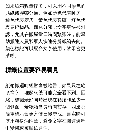
如果紙箱數量較多，可以用不同顏色的
貼紙或膠帶分類。例如藍色代表睡房，
綠色代表廚房，黃色代表客廳，紅色代
表易碎物品。顏色分類比文字更快被辨
認，尤其在搬屋當日時間緊張時，能幫
助搬運人員和家人快速分辨紙箱去向。
顏色標記可以配合文字使用，效果會更
清晰。
標籤位置要容易看見
紙箱搬運時經常會被堆疊，如果只在箱
頂寫字，堆起來後可能完全看不到。因
此，標籤最好同時出現在箱頂和至少一
個側面。若紙箱會長時間暫存，四邊都
簡單標示會更方便日後尋找。書寫時可
使用粗身油性筆，避免文字在搬運過程
中變淡或被膠紙遮住。