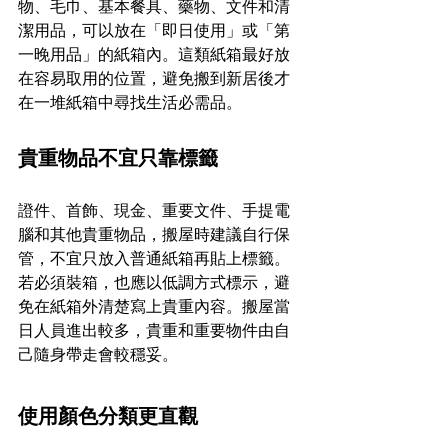
物、毛巾、基本餐具、藥物、文件和清
潔用品，可以放在「即日使用」或「第
一晚用品」的紙箱內。這類紙箱最好放
在容易取用的位置，避免搬到新居後才
在一堆紙箱中尋找生活必需品。
貴重物品不宜只靠標籤
證件、首飾、現金、重要文件、手提電
腦和其他貴重物品，搬屋時建議自行保
管，不宜只放入普通紙箱再貼上標籤。
若必須裝箱，也應以低調方式標示，避
免在紙箱外清楚寫上貴重內容。搬屋當
日人員進出較多，貴重和重要物件由自
己隨身帶走會較穩妥。
使用顏色分類更直觀