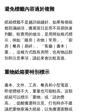
避免標籤內容過於複雜
紙箱標籤不是越詳細越好。如果每個箱
都寫滿細項，搬屋當日反而不容易快速
判斷。較實用的做法，是用簡短格式標
示，例如「睡房｜衣物｜常用」、「廚
房｜餐具｜易碎」、「客廳｜書本｜
重」。這種方式既有房間，也有物品類
別和注意事項，讀起來會比較直接。
重物紙箱要特別標示
書本、文件、工具、餐具和小型電器，
即使體積不大，重量也可能較高。這類
紙箱可以標示「重物」或「請勿疊
高」，提醒搬運時注意。打包時亦不建
議把重物塞滿大紙箱，以免搬運困難或