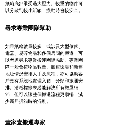
紙箱底部承受過大壓力。較重的物件可
以分散到較小紙箱，搬動時會較安全。
尋求專業團隊幫助
如果紙箱數量較多，或涉及大型傢俬、
電器、易碎物品和多個房間的搬遷，可
以考慮尋求專業搬運團隊協助。專業團
隊一般會按物品數量、搬運環境和新舊
地址情況安排人手及流程，亦可協助客
戶更有系統地處理入箱、分類和搬運安
排。清晰標籤未必能解決所有搬屋細
節，但可以讓整個搬遷流程更順暢，減
少新居拆箱時的混亂。
壹家壹搬運專家