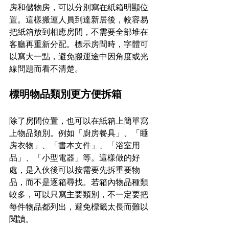
房和儲物房，可以分別寫在紙箱明顯位
置。這樣搬運人員到達新居後，較容易
把紙箱放到相應房間，不需要全部堆在
客廳再重新分配。標示房間時，字體可
以寫大一點，避免搬運途中因角度或光
線問題而看不清楚。
標明物品類別更方便拆箱
除了房間位置，也可以在紙箱上簡單寫
上物品類別。例如「廚房餐具」、「睡
房衣物」、「書本文件」、「浴室用
品」、「小型電器」等。這樣做的好
處，是入伙後可以按需要先拆重要物
品，而不是逐箱尋找。若箱內物品種類
較多，可以只寫主要類別，不一定要把
每件物品都列出，避免標籤太長而難以
閱讀。