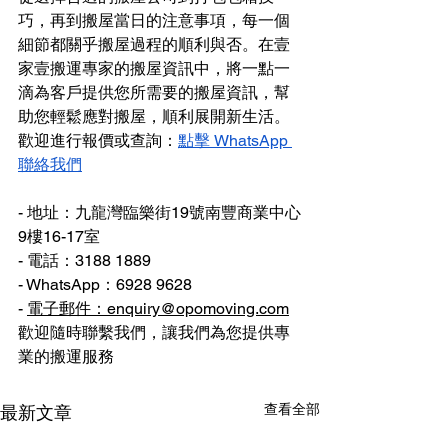
巧，再到搬屋當日的注意事項，每一個
細節都關乎搬屋過程的順利與否。在壹
家壹搬運專家的搬屋資訊中，將一點一
滴為客戶提供您所需要的搬屋資訊，幫
助您輕鬆應對搬屋，順利展開新生活。
歡迎進行報價或查詢：
點擊 WhatsApp 
聯絡我們
- 地址：九龍灣臨樂街19號南豐商業中心
9樓16-17室
- 電話：3188 1889
- WhatsApp：6928 9628
- 
電子郵件：enquiry@opomoving.com
歡迎隨時聯繫我們，讓我們為您提供專
業的搬運服務
查看全部
最新文章