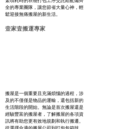
繁瑣耗時的衣物打包工序交託給配備齊
全的專業團隊，讓您節省大量心神，輕
鬆迎接無痛搬屋的新生活。
壹家壹搬運專家
搬屋是一個重要且充滿煩惱的過程，涉
及的不僅僅是物品的運輸，還包括新的
生活階段的開始。無論是首次搬屋還是
經驗豐富的搬屋者，了解搬屋的各項資
訊將有助您更有效地規劃和執行搬遷。
從選擇合適的搬屋公司到打包包箱技