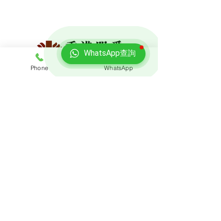
WhatsApp查詢
Phone
WhatsApp
免費報價
查詢搬屋收費，客服專員會即時回覆報價
聯絡我們
預約熱線: 3188 1889
​WhatsApp: 6928 9628