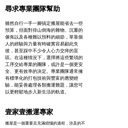
尋求專業團隊幫助
雖然自行一手一腳搞定搬屋能省去一些
預算，但面對排山倒海的雜物、沉重的
傢俬以及各種難以預料的細節，單靠個
人的經驗與力量有時確實容易顧此失
彼，甚至踩中不少令人心力交瘁的盲
區。在這種情況下，選擇將這些繁瑣的
工序交給專業的團隊，或許是一個更安
全、更有效率的決定。專業團隊通常擁
有標準化的打包技術與豐富的應變經
驗，能妥善處理各類搬運難題，讓您可
以更輕鬆地步入新生活的軌道。
壹家壹搬運專家
搬屋是一個重要且充滿煩惱的過程，涉及的不