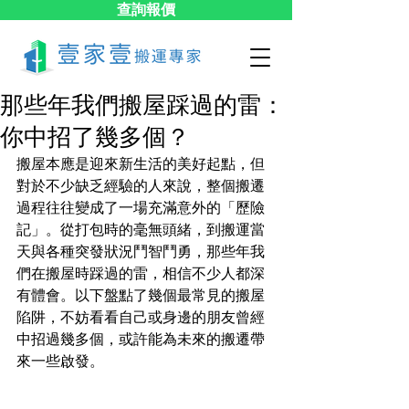
查詢報價
那些年我們搬屋踩過的雷：
你中招了幾多個？
搬屋本應是迎來新生活的美好起點，但
對於不少缺乏經驗的人來說，整個搬遷
過程往往變成了一場充滿意外的「歷險
記」。從打包時的毫無頭緒，到搬運當
天與各種突發狀況鬥智鬥勇，那些年我
們在搬屋時踩過的雷，相信不少人都深
有體會。以下盤點了幾個最常見的搬屋
陷阱，不妨看看自己或身邊的朋友曾經
中招過幾多個，或許能為未來的搬遷帶
來一些啟發。