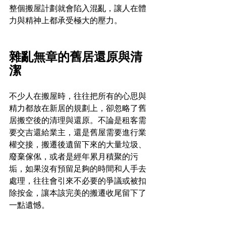
整個搬屋計劃就會陷入混亂，讓人在體
力與精神上都承受極大的壓力。
雜亂無章的舊居還原與清
潔
不少人在搬屋時，往往把所有的心思與
精力都放在新居的規劃上，卻忽略了舊
居搬空後的清理與還原。不論是租客需
要交吉還給業主，還是舊屋需要進行業
權交接，搬遷後遺留下來的大量垃圾、
廢棄傢俬，或者是經年累月積聚的污
垢，如果沒有預留足夠的時間和人手去
處理，往往會引來不必要的爭議或被扣
除按金，讓本該完美的搬遷收尾留下了
一點遺憾。