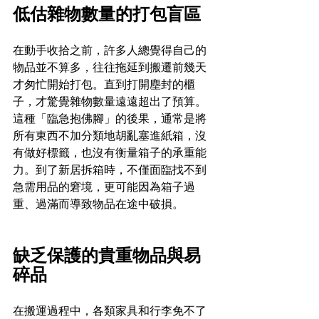
低估雜物數量的打包盲區
在動手收拾之前，許多人總覺得自己的
物品並不算多，往往拖延到搬遷前幾天
才匆忙開始打包。直到打開塵封的櫃
子，才驚覺雜物數量遠遠超出了預算。
這種「臨急抱佛腳」的後果，通常是將
所有東西不加分類地胡亂塞進紙箱，沒
有做好標籤，也沒有衡量箱子的承重能
力。到了新居拆箱時，不僅面臨找不到
急需用品的窘境，更可能因為箱子過
重、過滿而導致物品在途中破損。
缺乏保護的貴重物品與易
碎品
在搬運過程中，各類家具和行李免不了