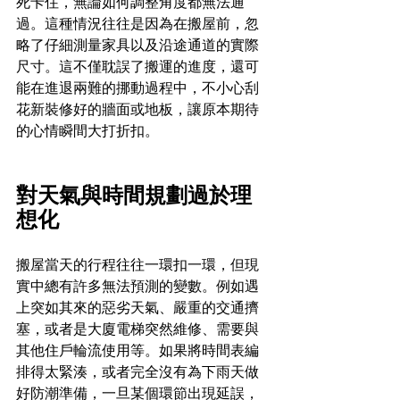
死卡住，無論如何調整角度都無法通
過。這種情況往往是因為在搬屋前，忽
略了仔細測量家具以及沿途通道的實際
尺寸。這不僅耽誤了搬運的進度，還可
能在進退兩難的挪動過程中，不小心刮
花新裝修好的牆面或地板，讓原本期待
的心情瞬間大打折扣。
對天氣與時間規劃過於理
想化
搬屋當天的行程往往一環扣一環，但現
實中總有許多無法預測的變數。例如遇
上突如其來的惡劣天氣、嚴重的交通擠
塞，或者是大廈電梯突然維修、需要與
其他住戶輪流使用等。如果將時間表編
排得太緊湊，或者完全沒有為下雨天做
好防潮準備，一旦某個環節出現延誤，