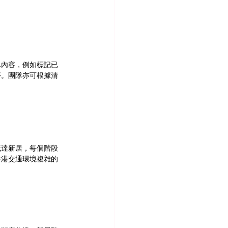
單內容，例如標記已
序。團隊亦可根據清
抵達新居，每個階段
香港交通環境複雜的