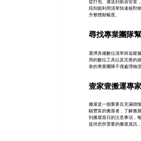
從打包、運送到新居安置
段則能利用清單快速核對
升整體順暢度。
尋找專業團隊
選擇具備數位清單與追蹤
用的數位工具以及完善的
靠的專業團隊不僅處理物
壹家壹搬運專
搬屋是一個重要且充滿煩
驗豐富的搬屋者，了解搬
到搬屋當日的注意事項，
提供您所需要的搬屋資訊