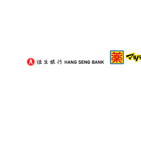
二手紙箱可以揀嗎？挑選舊紙
箱的衛生與承重評估