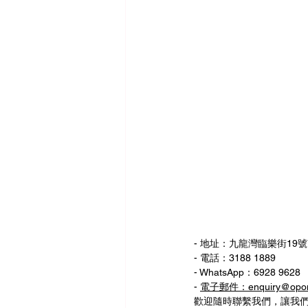
- 地址：九龍灣臨樂街19號
- 電話：3188 1889
- WhatsApp：6928 9628
- 
電子郵件：enquiry@opom
歡迎隨時聯繫我們，讓我