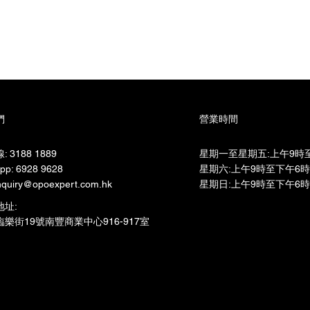
們
營業時間
 3188 1889
星期一至星期五:上午9時至
pp: 6928 9628
星期六:上午9時至下午6時​
quiry@opoexpert.com.hk
星期日:上午9時至下午6時
地址:
樂街19號南豐商業中心916-917室