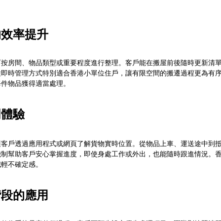
的效率提升
可按房間、物品類型或重要程度進行整理。客戶能在搬屋前後隨時更新清
種即時管理方式特別適合香港小單位住戶，讓有限空間的搬遷過程更為有
每件物品獲得適當處理。
明體驗
讓客戶透過應用程式或網頁了解貨物實時位置。從物品上車、運送途中到
機制幫助客戶安心掌握進度，即使身處工作或外出，也能隨時跟進情況。
減輕不確定感。
階段的應用