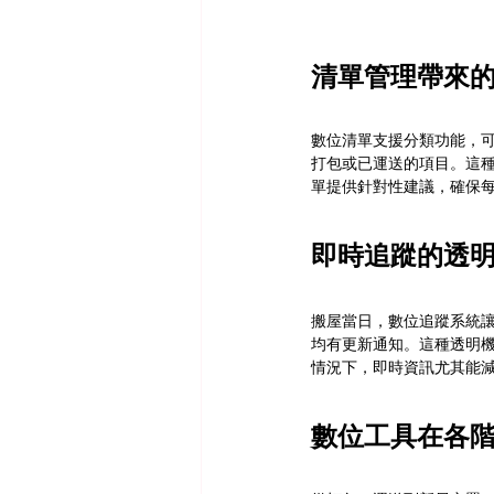
清單管理帶來
數位清單支援分類功能，
打包或已運送的項目。這
單提供針對性建議，確保
即時追蹤的透
搬屋當日，數位追蹤系統
均有更新通知。這種透明
情況下，即時資訊尤其能
數位工具在各