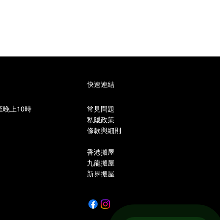
快速連結
晚上10時​
常見問題
私隠政策
條款與細則
香港搬屋
九龍搬屋
新界搬屋