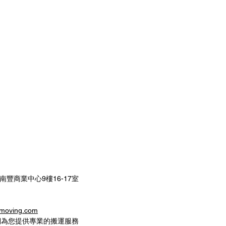
南豐商業中心9樓16-17室
oving.com
們為您提供專業的搬運服務