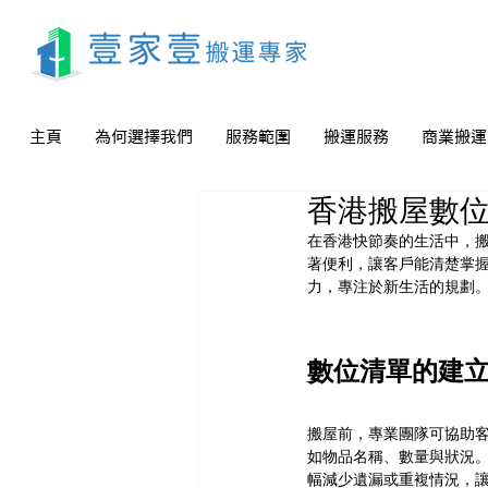
主頁
為何選擇我們
服務範圍
搬運服務
商業搬運
香港搬屋數
在香港快節奏的生活中，
著便利，讓客戶能清楚掌
力，專注於新生活的規劃
數位清單的建
搬屋前，專業團隊可協助
如物品名稱、數量與狀況
幅減少遺漏或重複情況，