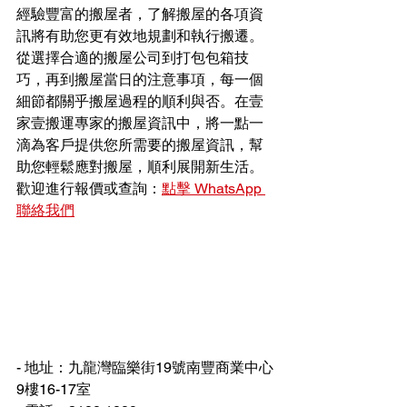
經驗豐富的搬屋者，了解搬屋的各項資
訊將有助您更有效地規劃和執行搬遷。
從選擇合適的搬屋公司到打包包箱技
巧，再到搬屋當日的注意事項，每一個
細節都關乎搬屋過程的順利與否。在壹
家壹搬運專家的搬屋資訊中，將一點一
滴為客戶提供您所需要的搬屋資訊，幫
助您輕鬆應對搬屋，順利展開新生活。
歡迎進行報價或查詢：
點擊 WhatsApp 
聯絡我們
- 地址：九龍灣臨樂街19號南豐商業中心
9樓16-17室