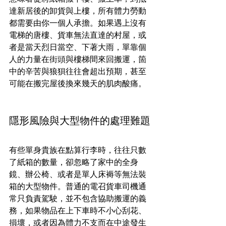
達新居後的卸貨與上樓，所有體力勞動
都需要由你一個人承擔。如果遇上沒有
電梯的唐樓、貨車無法直達的村屋，或
者是當天烈日當空、下著大雨，單靠個
人的力量在街頭與樓梯間來回搬運，箇
中的辛苦與狼狽往往會超出預期，甚至
可能在搬完屋後換來幾天的肌肉酸痛。
隱形風險與大型物件的處理難題
有些單身貴族在點算行李時，往往只數
了紙箱的數量，卻忽略了家中的全身
鏡、辦公椅、或者是單人床褥等無法裝
箱的大型物件。普通的電召貨車司機通
常只負責駕駛，並不包含協助搬運的義
務，如果物品在上下車時不小心刮花、
損壞，或者因為體力不支而在中途發生