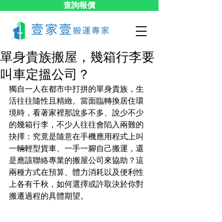
查詢報價
單身貴族搬屋，幾箱行李要
叫車定搵公司？
獨自一人在都市中打拼的單身貴族，生
活往往隨性且精緻。當面臨轉換居住環
境時，看著家裡那說多不多、說少不少
的幾箱行李，不少人往往會陷入兩難的
抉擇：究竟是隨意在手機應用程式上叫
一輛輕型貨車、一手一腳自己搬運，還
是應該聯絡專業的搬屋公司來協助？這
兩種方式在預算、體力消耗以及便利性
上各有千秋，如何選擇或許取決於你對
搬遷過程的具體期望。