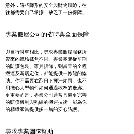
意外，這些隱形的安全與財物風險，往
往都需要自己承擔，缺乏了一份保障。
專業搬屋公司的省時與全面保障
與自行叫車相比，尋求專業搬屋服務所
帶來的體驗截然不同。專業團隊從前期
的防護包裝、家具拆卸，到當天的全程
搬運及新居定位，都能提供一條龍的協
助。你不需要在烈日下揮汗如雨，也不
用擔心大型物件如何通過狹窄的走廊。
更重要的是，專業公司通常具備更完善
的賠償機制與熟練的搬運技術，能為你
的精緻家當提供多一層的安心防護。
尋求專業團隊幫助