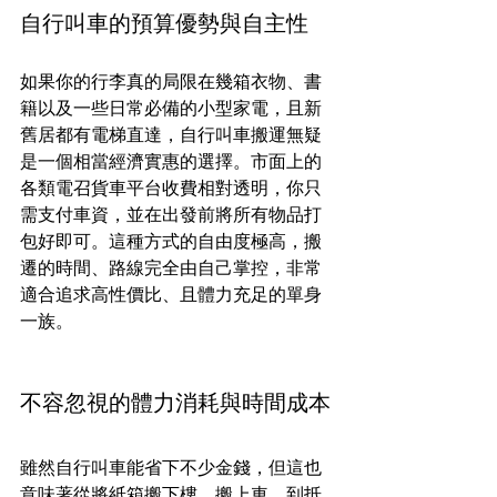
自行叫車的預算優勢與自主性
如果你的行李真的局限在幾箱衣物、書
籍以及一些日常必備的小型家電，且新
舊居都有電梯直達，自行叫車搬運無疑
是一個相當經濟實惠的選擇。市面上的
各類電召貨車平台收費相對透明，你只
需支付車資，並在出發前將所有物品打
包好即可。這種方式的自由度極高，搬
遷的時間、路線完全由自己掌控，非常
適合追求高性價比、且體力充足的單身
一族。
不容忽視的體力消耗與時間成本
雖然自行叫車能省下不少金錢，但這也
意味著從將紙箱搬下樓、搬上車，到抵