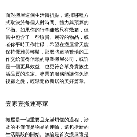
面對搬屋這個生活轉折點，選擇哪種方
式取決於每個人對時間、體力與預算的
平衡。如果你的行李雖然只有幾箱，但
當中包含了一些珍貴、易碎的物品，或
者你平時工作忙碌，希望在搬屋當天能
保持優雅與輕鬆，那麼將這項繁瑣的工
作交給值得信賴的專業搬屋公司，或許
是一個更具效益、也更符合單身貴族生
活品質的決定。專業的服務能讓你免除
後顧之憂，輕鬆開啟新居的美好篇章。
壹家壹搬運專家
搬屋是一個重要且充滿煩惱的過程，涉
及的不僅僅是物品的運輸，還包括新的
生活階段的開始。無論是首次搬屋還是