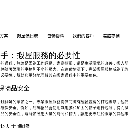
方案
搬屋價目表
包裝物料
我們的客戶
媒體專欄
幫手：搬屋服務的必要性
待的過程，無論是因為工作調動、家庭擴張，還是生活環境的改善，搬入
往伴隨著繁瑣的事務和不小的壓力。在這種情況下，專業搬屋服務成為了
的必要性，幫助您更好地理解其在搬家過程中的重要角色。
確保物品安全
時且關鍵的環節之一。專業搬屋服務提供商擁有經驗豐富的打包團隊，他
來確保安全。例如，易碎物品會使用氣泡膜和加固的箱子進行包裝，從而
物品的安全性，還能節省您大量的時間和精力，讓您更專注於搬家的其他
減少人力負擔