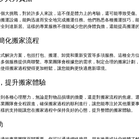
一個大挑戰，對於許多人來說，這不僅是體力上的考驗，還可能導致受傷
的搬運設備，能夠迅速而安全地完成搬運任務。他們熟悉各種搬運技巧，
安全到達新居。這樣的專業服務不僅能減少您的身體負擔，還能提高搬運
，簡化搬家流程
站式解決方案，包括打包、搬運、卸貨和重新安置等多項服務。這種全方
與多個服務提供商聯繫。專業團隊會根據您的需求，制定合理的搬家計劃
性使得搬家過程變得更加輕鬆，讓您能夠更快適應新環境。
力，提升搬家體驗
受到各種心理壓力，無論是對物品損壞的擔憂，還是對搬家流程的焦慮。
專業團隊會全程跟進，確保搬家過程的順利進行，讓您能專注於其他重要
這樣的支持能讓您在搬家過程中保持良好的心態，提升整體的搬家體驗。
助