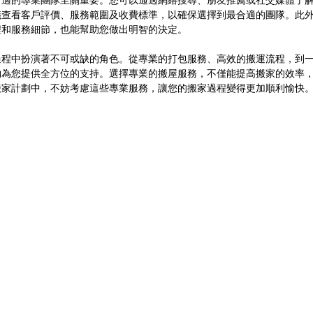
合適的專業團隊至關重要。您可以通過網絡搜尋、朋友推薦或社交媒體了
議查看客戶評價、服務範圍及收費標準，以確保選擇到最合適的團隊。此
程和服務細節，也能幫助您做出明智的決定。
過程中扮演著不可或缺的角色。從專業的打包服務、高效的搬運流程，到
夠為您提供全方位的支持。選擇專業的搬屋服務，不僅能提高搬家的效率
搬家計劃中，不妨考慮這些專業服務，讓您的搬家過程變得更加順利愉快