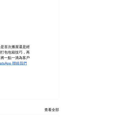
論是首次搬屋還是經
到打包包箱技巧，再
，將一點一滴為客戶
atsApp 聯絡我們
查看全部