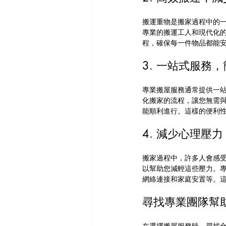
搬運重物是搬家過程中的
專業的搬運工人和現代化
程，確保每一件物品都能
3. 一站式服務
專業搬屋服務通常提供一
化搬家的流程，讓您無需
能順利進行。這樣的便利
4. 減少心理壓
搬家過程中，許多人會感
以幫助您減輕這些壓力。
網絡連接和家庭安置等。
尋找專業團隊幫