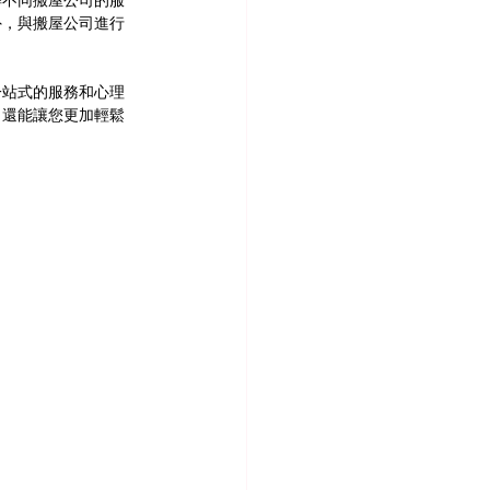
解不同搬屋公司的服
外，與搬屋公司進行
一站式的服務和心理
，還能讓您更加輕鬆
。