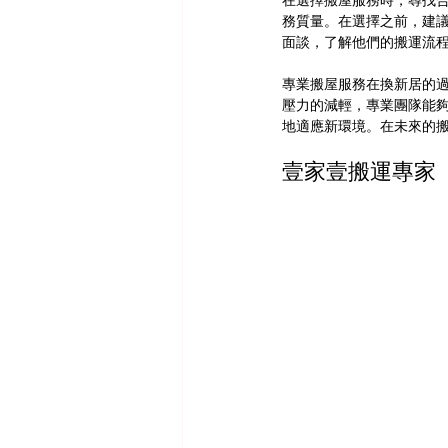
在選擇搬屋服務時，尋找
務質量。在選擇之前，建
面談，了解他們的搬運流
專業搬屋服務在換新居的
壓力的減輕，專業團隊能
地適應新環境。在未來的
壹家壹搬運專家