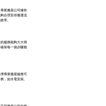
。專業搬屋公司擁有
能夠合理安排搬運流
的效率。
位的服務能夠大大簡
，確保每一個步驟都
選擇專業搬屋服務可
事務，如水電安裝、