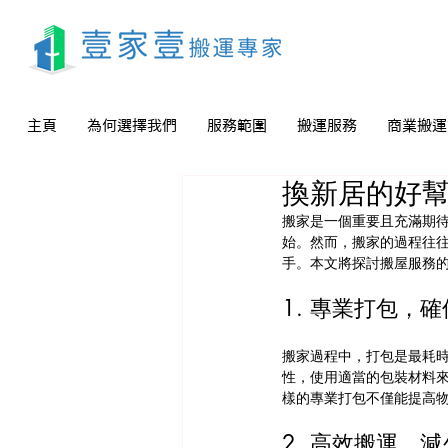
主頁
為何選擇我們
服務範圍
搬運服務
商業搬運
換新居的好
搬家是一個重要且充滿期
始。然而，搬家的過程往
手。本文將探討搬屋服務
1. 專業打包，
搬家過程中，打包是最耗
性，使用適當的包裝材料
樣的專業打包不僅能提高
2. 高效搬運，