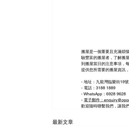
搬屋是一個重要且充滿煩
驗豐富的搬屋者，了解搬
到搬屋當日的注意事項，
提供您所需要的搬屋資訊
- 地址：九龍灣臨樂街19號
- 電話：3188 1889
- WhatsApp：6928 9628
- 
電子郵件：enquiry@opom
歡迎隨時聯繫我們，讓我
最新文章