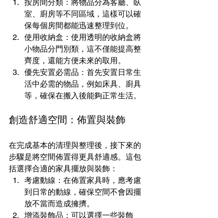
按房間分類：將物品分為客廳、臥
室、廚房等不同區域，這樣可以確
保每個房間都能迅速整理到位。
使用收納盒：使用透明的收納盒將
小物品分門別類，這不僅能提高整
齊度，還能方便未來的取用。
優先安置必需品：首先安置日常生
活中必需的物品，例如床具、廚具
等，確保在搬入後能夠正常生活。
創造舒適空間：佈置與裝飾
在完成基本的清理與整理後，接下來的
步驟是將空間佈置得更具舒適感。這包
括選擇合適的家具擺放與裝飾：
考慮動線：在佈置家具時，應考慮
到日常的動線，確保空間不會因擺
放不當而造成擁擠。
增添裝飾品：可以選擇一些裝飾