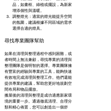
品，如畫框、綠植或擺設，為新家
增添個性與溫暖。
調整燈光：適當的燈光能提升空間
的氛圍，建議根據不同區域的需求
選擇合適的燈具。
尋找專業團隊幫助
如果在清理與整理過程中感到困難，或
者時間上無法兼顧，尋找專業的清理與
整理團隊是個明智的選擇。專業團隊擁
有豐富的經驗與專業的工具，能夠快速
有效地完成清理與整理工作。他們還能
提供專業的建議，幫助您更好地規劃空
間布局和物品擺放。
搬屋後的清理與整理是成功適應新家環
境的重要一步。通過徹底清理、合理分
類和精心佈置，您可以創造出一個舒