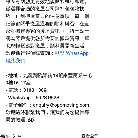
訊將有助您更有效地規劃和執行搬遷。
從選擇合適的搬屋公司到打包包箱技
巧，再到搬屋當日的注意事項，每一個
細節都關乎搬屋過程的順利與否。在壹
家壹搬運專家的搬屋資訊中，將一點一
滴為客戶提供您所需要的搬屋資訊，幫
助您輕鬆應對搬屋，順利展開新生活。
歡迎進行報價或查詢：
點擊 WhatsApp 
聯絡我們
- 地址：九龍灣臨樂街19號南豐商業中心
9樓16-17室
- 電話：3188 1889
- WhatsApp：6928 9628
- 
電子郵件：enquiry@opomoving.com
歡迎隨時聯繫我們，讓我們為您提供專
業的搬運服務 
查看全部
最新文章