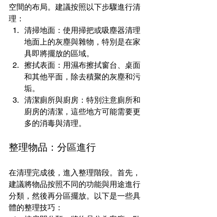
空間的布局。建議按照以下步驟進行清
理：
清掃地面：使用掃把或吸塵器清理
地面上的灰塵與雜物，特別是在家
具即將擺放的區域。
擦拭表面：用濕布擦拭窗台、桌面
和其他平面，除去積聚的灰塵和污
垢。
清潔廁所與廚房：特別注意廁所和
廚房的清潔，這些地方可能需要更
多的消毒與清理。
整理物品：分區進行
在清理完成後，進入整理階段。首先，
建議將物品按照不同的功能與用途進行
分類，然後再分區擺放。以下是一些具
體的整理技巧：