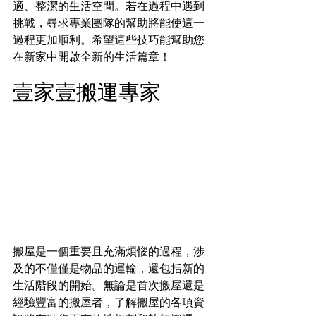
適、整潔的生活空間。若在過程中遇到
挑戰，尋求專業團隊的幫助將能使這一
過程更加順利。希望這些技巧能幫助您
在新家中開啟全新的生活篇章！
壹家壹搬運專家
搬屋是一個重要且充滿煩惱的過程，涉
及的不僅僅是物品的運輸，還包括新的
生活階段的開始。無論是首次搬屋還是
經驗豐富的搬屋者，了解搬屋的各項資