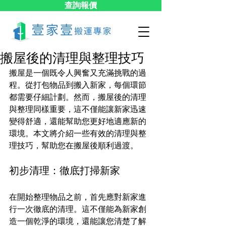
查詢報價
搬屋後的清理與整理技巧
搬屋是一個既令人興奮又充滿挑戰的過
程。從打包物品到搬入新家，每個環節
都需要仔細計劃。然而，搬屋後的清理
與整理同樣重要，這不僅能讓新家迅速
變得舒適，還能幫助您更好地適應新的
環境。本文將介紹一些有效的清理與整
理技巧，幫助您在搬屋後順利過渡。
初步清理：徹底打掃新家
在開始整理物品之前，首先應對新家進
行一次徹底的清理。這不僅能為新家創
造一個乾淨的環境，還能讓您清楚了解