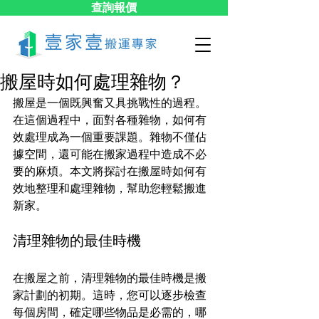
查詢報價
搬屋時如何處理雜物？
搬屋是一個既興奮又具挑戰性的過程。
在這個過程中，面對各種雜物，如何有
效處理成為一個重要課題。雜物不僅佔
據空間，還可能在搬家過程中造成不必
要的麻煩。本文將探討在搬屋時如何有
效地整理和處理雜物，幫助您輕鬆搬進
新家。
清理雜物的最佳時機
在搬屋之前，清理雜物的最佳時機是搬
家計劃的初期。這時，您可以逐步檢查
每個房間，確定哪些物品是必需的，哪