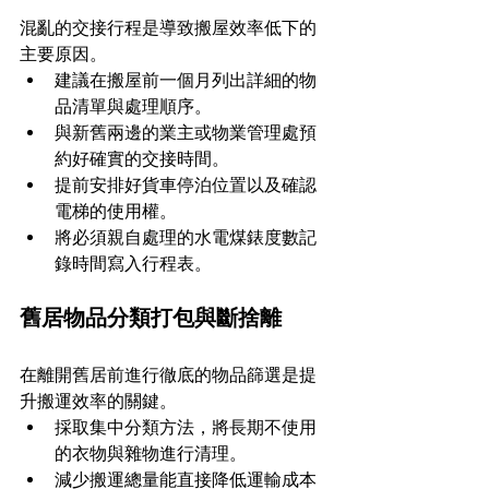
混亂的交接行程是導致搬屋效率低下的
主要原因。
建議在搬屋前一個月列出詳細的物
品清單與處理順序。
與新舊兩邊的業主或物業管理處預
約好確實的交接時間。
提前安排好貨車停泊位置以及確認
電梯的使用權。
將必須親自處理的水電煤錶度數記
錄時間寫入行程表。
舊居物品分類打包與斷捨離
在離開舊居前進行徹底的物品篩選是提
升搬運效率的關鍵。
採取集中分類方法，將長期不使用
的衣物與雜物進行清理。
減少搬運總量能直接降低運輸成本