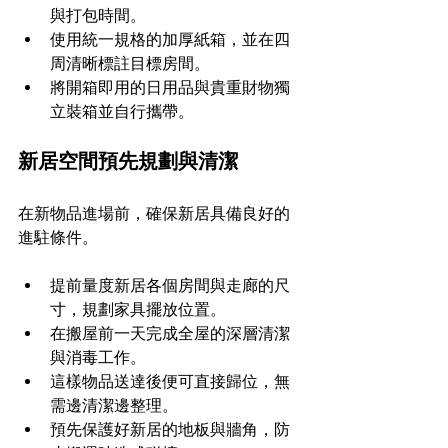
與打包時間。
使用統一規格的加厚紙箱，並在四
周清晰標註目標房間。
將開箱即用的日用品與貴重財物獨
立裝箱並自行攜帶。
新居空間預先規劃與清潔
在新物品進場前，確保新居具備良好的
進駐條件。
提前量度新居各個房間與走廊的尺
寸，規劃家具擺放位置。
在搬屋前一天完成全屋的深層清潔
與消毒工作。
這樣物品送達後便可直接歸位，無
需邊清潔邊整理。
預先保護好新居的地板與牆角，防