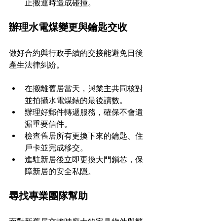
止搬運時造成碰撞。
辦理水電煤變更與鑰匙交收
做好合約與行政手續的交接能避免日後
產生法律糾紛。
在搬離舊居當天，與業主共同核對
並拍攝水電煤錶的最後讀數。
辦理好郵件轉遞服務，確保不會遺
漏重要信件。
檢查舊居所有更換下來的鑰匙、住
戶卡並完成移交。
進駐新居後立即更換大門鎖芯，保
障新居的安全私隱。
尋找專業團隊幫助