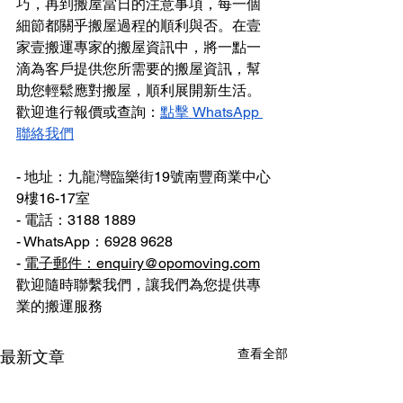
巧，再到搬屋當日的注意事項，每一個
細節都關乎搬屋過程的順利與否。在壹
家壹搬運專家的搬屋資訊中，將一點一
滴為客戶提供您所需要的搬屋資訊，幫
助您輕鬆應對搬屋，順利展開新生活。
歡迎進行報價或查詢：
點擊 WhatsApp 
聯絡我們
- 地址：九龍灣臨樂街19號南豐商業中心
9樓16-17室
- 電話：3188 1889
- WhatsApp：6928 9628
- 
電子郵件：enquiry@opomoving.com
歡迎隨時聯繫我們，讓我們為您提供專
業的搬運服務
查看全部
最新文章