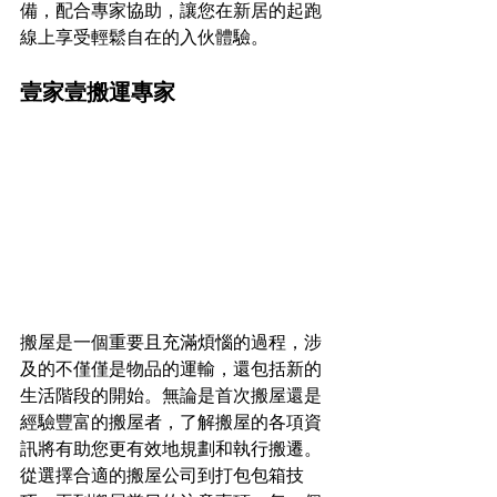
備，配合專家協助，讓您在新居的起跑
線上享受輕鬆自在的入伙體驗。
壹家壹搬運專家
搬屋是一個重要且充滿煩惱的過程，涉
及的不僅僅是物品的運輸，還包括新的
生活階段的開始。無論是首次搬屋還是
經驗豐富的搬屋者，了解搬屋的各項資
訊將有助您更有效地規劃和執行搬遷。
從選擇合適的搬屋公司到打包包箱技