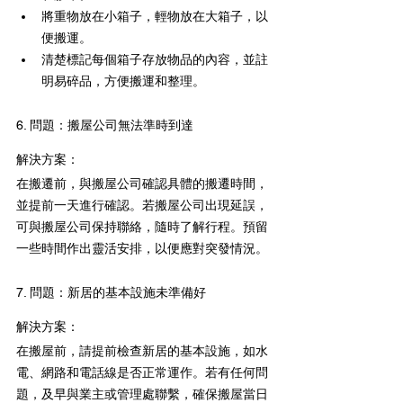
將重物放在小箱子，輕物放在大箱子，以
便搬運。
清楚標記每個箱子存放物品的內容，並註
明易碎品，方便搬運和整理。
6. 問題：搬屋公司無法準時到達
解決方案：
在搬遷前，與搬屋公司確認具體的搬遷時間，
並提前一天進行確認。若搬屋公司出現延誤，
可與搬屋公司保持聯絡，隨時了解行程。預留
一些時間作出靈活安排，以便應對突發情況。
7. 問題：新居的基本設施未準備好
解決方案：
在搬屋前，請提前檢查新居的基本設施，如水
電、網路和電話線是否正常運作。若有任何問
題，及早與業主或管理處聯繫，確保搬屋當日