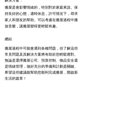
解決方案：
搬屋是會影響情緒的，特別對於家庭來說。保
持良好的心態，適時休息，許可情況下，尋求
家人和朋友的幫助。可以考慮在搬屋過程中播
放音樂，讓搬屋變得更輕鬆有趣。
總結
搬屋過程中可能會遇到各種問題，但了解這些
常見問題及其解決方案將有助於您輕鬆應對。
無論是選擇搬屋公司、預算控制、物品安全還
是情緒管理，做好充分的準備和計劃是關鍵。
希望這些建議能幫助您順利完成搬屋，開啟新
生活的篇章！