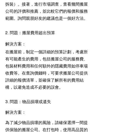
拆裝）。接著，進行市場調查，查看幾間搬屋
公司的評價和推薦，並比較它們的報價和服務
範圍。詢問親朋好友的建議也是一個好方法。
2. 問題：搬屋費用超出預算
解決方案：
在搬屋前，制定一個詳細的預算計劃，考慮所
有可能產生的費用，包括搬屋公司的服務費、
包裝材料費用和任何額外的隱藏費用如停車場
收費等。在查詢價錢時，可要求搬屋公司提供
詳細的報價清單，並確保了解所有的費用結
構，以避免造成不必要的誤會。
3. 問題：物品損壞或遺失
解決方案：
為了減少物品損壞的風險，請確保選擇一間提
供保險的搬屋公司。在打包時，使用高品質的