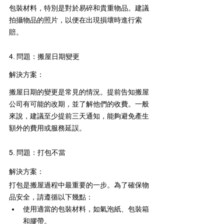
包裝材料，特別是對於易碎和貴重物品。建議
拍攝物品的照片，以便在出現損壞時進行索
賠。
4. 問題：搬屋日期變更
解決方案：
搬屋日期的變更是常見的情況。提前告知搬屋
公司有可能的改期，並了解他們的收費。一般
來說，建議至少提前三天通知，能夠避免產生
額外的費用或服務延誤。
5. 問題：打包不當
解決方案：
打包是搬屋過程中最重要的一步。為了確保物
品安全，請遵循以下幾點：
使用適當的包裝材料，如氣泡紙、包裝箱
和膠帶。