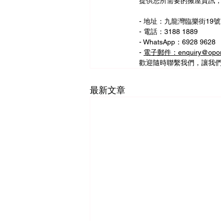
提供您所需要的搬屋資訊
- 地址：九龍灣臨樂街19號
- 電話：3188 1889
- WhatsApp：6928 9628
- 
電子郵件：enquiry@opom
歡迎隨時聯繫我們，讓我
最新文章