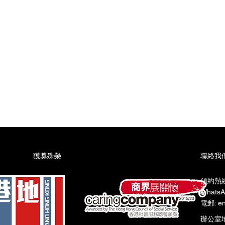
星期一至星期五:上午9時至晚上10時​
星期六:上午9時至下午6時​
星期日:上午9時至下午6時
​獲獎殊榮
聯絡我
預約熱線:
WhatsA
電郵: en
辦公室