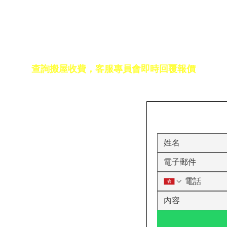
免費報價
查詢搬屋收費，客服專員會即時回覆報價
17室