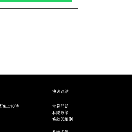
快速連結
晚上10時​
常見問題
私隠政策
條款與細則
香港搬屋