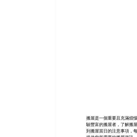
搬屋是一個重要且充滿煩
驗豐富的搬屋者，了解搬
到搬屋當日的注意事項，