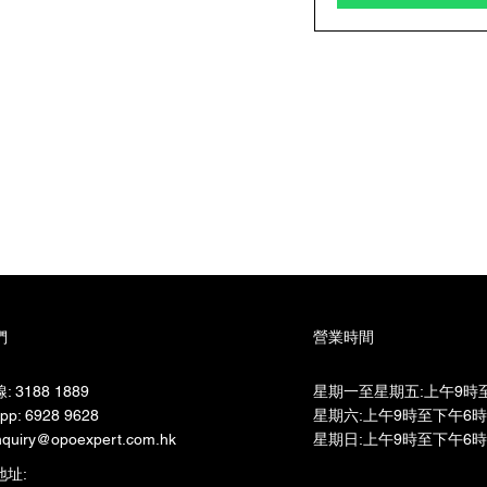
們
營業時間
 3188 1889
星期一至星期五:上午9時至
pp: 6928 9628
星期六:上午9時至下午6時​
quiry@opoexpert.com.hk
星期日:上午9時至下午6時
地址: