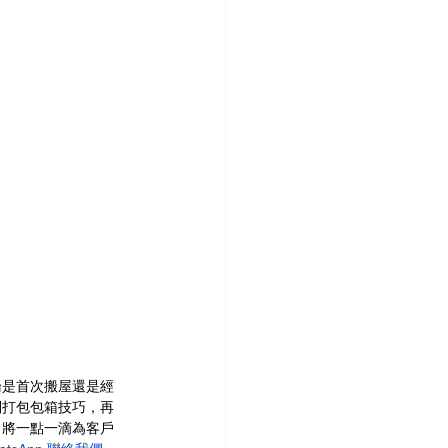
論是首次搬屋還是經
到打包包箱技巧，再
，將一點一滴為客戶