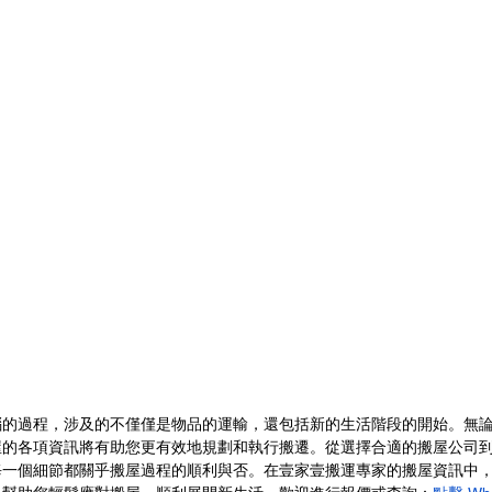
惱的過程，涉及的不僅僅是物品的運輸，還包括新的生活階段的開始。無
屋的各項資訊將有助您更有效地規劃和執行搬遷。從選擇合適的搬屋公司
每一個細節都關乎搬屋過程的順利與否。在壹家壹搬運專家的搬屋資訊中