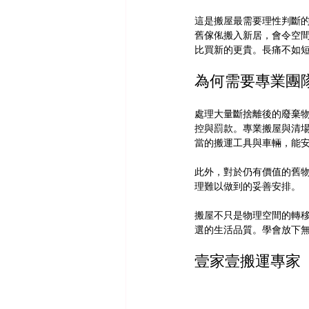
這是搬屋最需要理性判斷
舊傢俬搬入新居，會令空
比買新的更貴。長痛不如
為何需要專業團
處理大量斷捨離後的廢棄
控與罰款。專業搬屋與清
當的搬運工具與車輛，能
此外，對於仍有價值的舊
理難以做到的妥善安排。
搬屋不只是物理空間的轉
選的生活品質。學會放下
壹家壹搬運專家