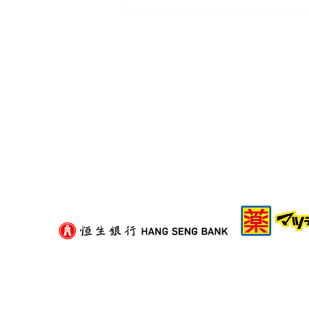
二手紙箱可以揀嗎？挑選舊紙
箱的衛生與承重評估