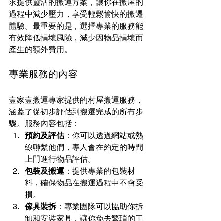
求提供靈活的搬運方案，讓你在搬屋的
過程中減少壓力，享受輕鬆愉快的搬遷
體驗。最重要的是，選擇專業的服務能
有效降低損壞風險，減少因物品損壞而
產生的額外費用。
專業服務的內容
壹家壹搬運專家提供的村屋搬運服務，
涵蓋了從初步評估到搬遷完成的所有步
驟。服務內容包括：
預約及評估
：你可以透過網站或熱
線聯繫他們，專人會在約定的時間
上門進行物品評估。
包裝及搬運
：提供專業的包裝材
料，確保物品在搬運過程中不會受
損。
傢具裝拆
：專業團隊可以協助你拆
卸和安裝家具，讓你免去繁瑣的工