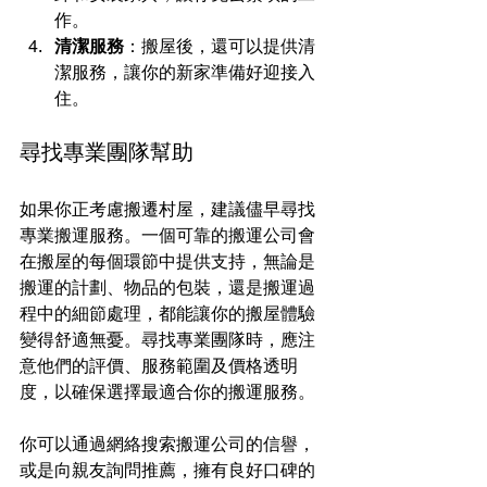
作。
清潔服務
：搬屋後，還可以提供清
潔服務，讓你的新家準備好迎接入
住。
尋找專業團隊幫助
如果你正考慮搬遷村屋，建議儘早尋找
專業搬運服務。一個可靠的搬運公司會
在搬屋的每個環節中提供支持，無論是
搬運的計劃、物品的包裝，還是搬運過
程中的細節處理，都能讓你的搬屋體驗
變得舒適無憂。尋找專業團隊時，應注
意他們的評價、服務範圍及價格透明
度，以確保選擇最適合你的搬運服務。
你可以通過網絡搜索搬運公司的信譽，
或是向親友詢問推薦，擁有良好口碑的