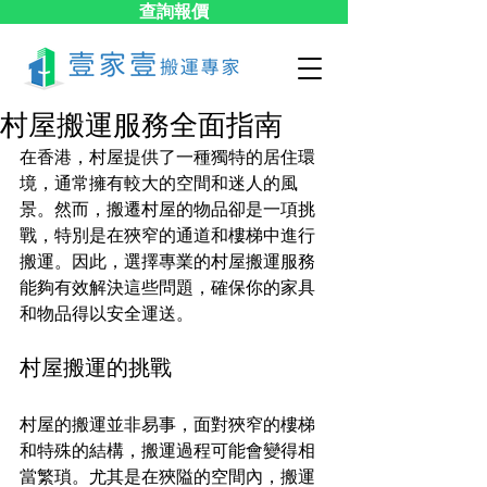
查詢報價
村屋搬運服務全面指南
在香港，村屋提供了一種獨特的居住環
境，通常擁有較大的空間和迷人的風
景。然而，搬遷村屋的物品卻是一項挑
戰，特別是在狹窄的通道和樓梯中進行
搬運。因此，選擇專業的村屋搬運服務
能夠有效解決這些問題，確保你的家具
和物品得以安全運送。
村屋搬運的挑戰
村屋的搬運並非易事，面對狹窄的樓梯
和特殊的結構，搬運過程可能會變得相
當繁瑣。尤其是在狹隘的空間內，搬運