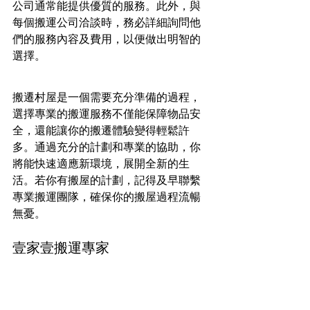
公司通常能提供優質的服務。此外，與
每個搬運公司洽談時，務必詳細詢問他
們的服務內容及費用，以便做出明智的
選擇。
搬遷村屋是一個需要充分準備的過程，
選擇專業的搬運服務不僅能保障物品安
全，還能讓你的搬遷體驗變得輕鬆許
多。通過充分的計劃和專業的協助，你
將能快速適應新環境，展開全新的生
活。若你有搬屋的計劃，記得及早聯繫
專業搬運團隊，確保你的搬屋過程流暢
無憂。
壹家壹搬運專家