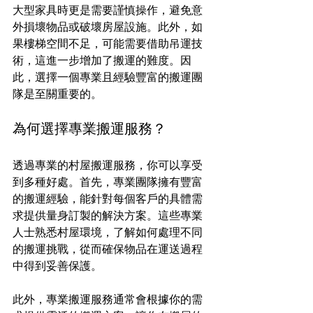
大型家具時更是需要謹慎操作，避免意
外損壞物品或破壞房屋設施。此外，如
果樓梯空間不足，可能需要借助吊運技
術，這進一步增加了搬運的難度。因
此，選擇一個專業且經驗豐富的搬運團
隊是至關重要的。
為何選擇專業搬運服務？
透過專業的村屋搬運服務，你可以享受
到多種好處。首先，專業團隊擁有豐富
的搬運經驗，能針對每個客戶的具體需
求提供量身訂製的解決方案。這些專業
人士熟悉村屋環境，了解如何處理不同
的搬運挑戰，從而確保物品在運送過程
中得到妥善保護。
此外，專業搬運服務通常會根據你的需