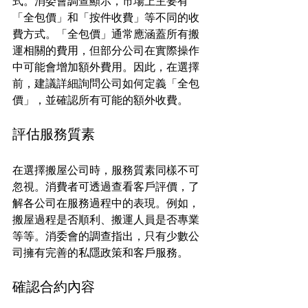
式。消委會調查顯示，市場上主要有
「全包價」和「按件收費」等不同的收
費方式。「全包價」通常應涵蓋所有搬
運相關的費用，但部分公司在實際操作
中可能會增加額外費用。因此，在選擇
前，建議詳細詢問公司如何定義「全包
價」，並確認所有可能的額外收費。
評估服務質素
在選擇搬屋公司時，服務質素同樣不可
忽視。消費者可透過查看客戶評價，了
解各公司在服務過程中的表現。例如，
搬屋過程是否順利、搬運人員是否專業
等等。消委會的調查指出，只有少數公
司擁有完善的私隱政策和客戶服務。
確認合約內容