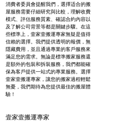
消費者委員會提醒我們，選擇适合的搬
屋服務需要仔細研究與比較，理解收費
模式、評估服務質素、確認合約內容以
及了解公司背景等都是關鍵步驟。在這
些標準上，壹家壹搬運專家無疑是值得
信賴的選擇。我們提供透明的報價，無
隱藏費用，並且通過專業的客戶服務來
滿足您的需求。無論是標準搬家服務還
是額外的包裝和拆裝服務，我們都能確
保為客戶提供一站式的專業服務。選擇
壹家壹搬運專家，讓您的搬家過程輕鬆
無憂，我們期待為您提供最佳的搬屋體
驗！
壹家壹搬運專家