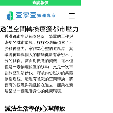
查詢報價
透過空間轉換療癒都市壓力
香港都市生活節奏急促，繁重的工作與
密集的城市環境，往往令居民積累了不
少精神壓力。家作為心靈的避風港，其
環境佈局與個人的情緒健康有著密不可
分的關係。當面對搬遷的契機，這不僅
僅是一場物理位置的移動，更是一次重
新調整生活步伐、釋放內心壓力的集體
療癒過程。透過有意識的空間轉換，將
舊有的疲憊與雜亂留在過去，能夠在新
居築起一個滋養身心的健康環境。
減法生活學的心理釋放