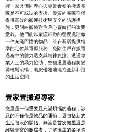
擇一家具備同理心與專業素養的搬遷團
隊是不可或缺的支援。優質的團隊不僅
提供高效的搬運技術與安全的防護措
施，更明白搬遷對住戶心靈轉折的重要
意義。他們能以嚴謹細緻的態度處理每
一件充滿回憶的物品，並在新居提供精
準的定位與還原服務，免除住戶在搬遷
過程中的體力透支與精神負擔。透過專
業人士的鼎力協助，整個遷居過程將變
得輕鬆流暢，助您優雅地擁抱全新和諧
的生活空間。
壹家壹搬運專家
搬屋是一個重要且充滿煩惱的過程，涉
及的不僅僅是物品的運輸，還包括新的
生活階段的開始。無論是首次搬屋還是
經驗豐富的搬屋者，了解搬屋的各項資