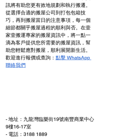
訊將有助您更有效地規劃和執行搬遷。
從選擇合適的搬屋公司到打包包箱技
巧，再到搬屋當日的注意事項，每一個
細節都關乎搬屋過程的順利與否。在壹
家壹搬運專家的搬屋資訊中，將一點一
滴為客戶提供您所需要的搬屋資訊，幫
助您輕鬆應對搬屋，順利展開新生活。
歡迎進行報價或查詢：
點擊 WhatsApp 
聯絡我們
- 地址：九龍灣臨樂街19號南豐商業中心
9樓16-17室
- 電話：3188 1889