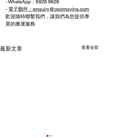
- WhatsApp：6928 9628
- 
電子郵件：enquiry@opomoving.com
歡迎隨時聯繫我們，讓我們為您提供專
業的搬運服務
查看全部
最新文章