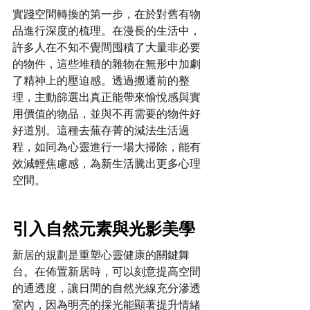
實踐空間轉換的第一步，在於對舊有物
品進行深度的梳理。在漫長的生活中，
許多人在不知不覺間囤積了大量非必要
的物件，這些堆積的雜物在無形中加劇
了精神上的壓迫感。透過搬遷前的整
理，主動篩選出真正能帶來愉悅感與實
用價值的物品，並與不再需要的物件好
好道別。這種去蕪存菁的減法生活過
程，如同為心靈進行一場大掃除，能有
效減輕焦慮感，為新生活騰出更多心理
空間。
引入自然元素與光影美學
新居的規劃是重塑心靈健康的關鍵舞
台。在佈置新居時，可以刻意提高空間
的通透度，讓日間的自然光線充分滲透
室內，因為明亮的採光能顯著提升情緒