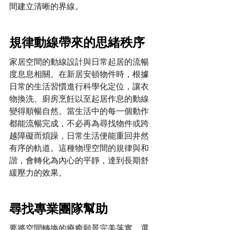
間建立清晰的界線。
規律動線帶來的思緒秩序
家居空間的動線設計與日常起居的流暢
度息息相關。在新居安頓物件時，根據
日常的生活習慣進行科學化定位，讓衣
物換洗、廚房烹飪以至起居作息的動線
變得順暢自然。當生活中的每一個動作
都能流暢完成，不必再為尋找物件或跨
越障礙而煩躁，日常生活便能重回井然
有序的軌道。這種物理空間的規律與和
諧，會轉化為內心的平靜，達到長期舒
緩壓力的效果。
尋找專業團隊幫助
要將空間轉換的療癒願景完美落實，選