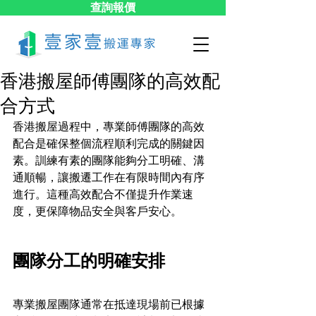
查詢報價
香港搬屋師傅團隊的高效配
合方式
香港搬屋過程中，專業師傅團隊的高效
配合是確保整個流程順利完成的關鍵因
素。訓練有素的團隊能夠分工明確、溝
通順暢，讓搬遷工作在有限時間內有序
進行。這種高效配合不僅提升作業速
度，更保障物品安全與客戶安心。
團隊分工的明確安排
專業搬屋團隊通常在抵達現場前已根據