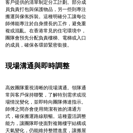
客戶提供的清單制定分工計劃。部分成
員負責打包與保護物品，另一些則專注
搬運與傢俬拆裝。這種明確分工讓每位
師傅能專注於自身擅長的工作，避免重
複或混亂。在香港常見的住宅環境中，
團隊會預先分配負責樓梯、電梯或入口
的成員，確保各環節緊密銜接。
現場溝通與即時調整
高效團隊重視清晰的現場溝通。領隊通
常與客戶保持聯繫，了解特別需求或現
場情況變化，並即時向團隊傳達指示。
師傅之間亦會使用簡潔有效的溝通方
式，確保搬運路線順暢。這種靈活調整
能力，讓團隊即使面對複雜樓宇結構或
天氣變化，仍能維持整體進度，讓搬屋