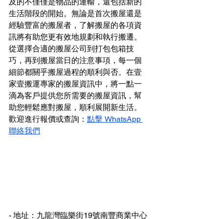
及的不僅僅是物品的運輸，還包括新的
生活階段的開始。無論是首次搬屋還是
經驗豐富的搬屋者，了解搬屋的各項資
訊將有助您更有效地規劃和執行搬遷。
從選擇合適的搬屋公司到打包包箱技
巧，再到搬屋當日的注意事項，每一個
細節都關乎搬屋過程的順利與否。在壹
家壹搬運專家的搬屋資訊中，將一點一
滴為客戶提供您所需要的搬屋資訊，幫
助您輕鬆應對搬屋，順利展開新生活。
歡迎進行報價或查詢：
點擊 WhatsApp 
聯絡我們
- 地址：九龍灣臨樂街19號南豐商業中心