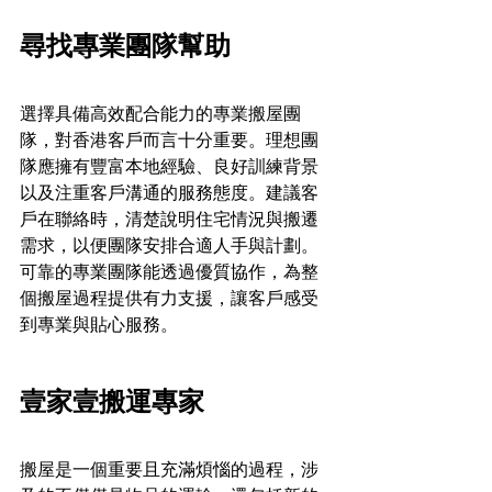
尋找專業團隊幫助
選擇具備高效配合能力的專業搬屋團
隊，對香港客戶而言十分重要。理想團
隊應擁有豐富本地經驗、良好訓練背景
以及注重客戶溝通的服務態度。建議客
戶在聯絡時，清楚說明住宅情況與搬遷
需求，以便團隊安排合適人手與計劃。
可靠的專業團隊能透過優質協作，為整
個搬屋過程提供有力支援，讓客戶感受
到專業與貼心服務。
壹家壹搬運專家
搬屋是一個重要且充滿煩惱的過程，涉