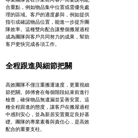
合重點，例如物品集中位置或需優先處
理的區域。客戶的適度參與，例如提供
指引或確認物品位置，能進一步提升團
隊效率。這種雙向配合讓整個搬屋過程
成為團隊與客戶共同努力的成果，幫助
客戶更快完成各項工作。
全程跟進與細節把關
高效團隊不僅注重搬運速度，更重視細
節把關。師傅會在每個階段結束前進行
檢查，確保物品無遺漏並妥善安置。這
種全程跟進的態度，讓客戶在搬屋過程
中感到安心，並為新居安置奠定良好基
礎。團隊的專業素養與責任心，是高效
配合的重要支柱。