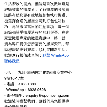
生活階段的開始。無論是首次搬屋還是
經驗豐富的搬屋者，了解搬屋的各項資
訊將有助您更有效地規劃和執行搬遷。
從選擇合適的搬屋公司到打包包箱技
巧，再到搬屋當日的注意事項，每一個
細節都關乎搬屋過程的順利與否。在壹
家壹搬運專家的搬屋資訊中，將一點一
滴為客戶提供您所需要的搬屋資訊，幫
助您輕鬆應對搬屋，順利展開新生活。
歡迎進行報價或查詢：
點擊 WhatsApp 
聯絡我們
- 地址：九龍灣臨樂街19號南豐商業中心
9樓16-17室
- 電話：3188 1889
- WhatsApp：6928 9628
- 
電子郵件：enquiry@opomoving.com
歡迎隨時聯繫我們，讓我們為您提供專
業的搬運服務