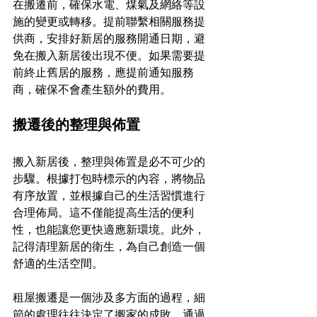
在搬遷前，確保水電、煤氣及網絡等設
施的變更或轉移。提前聯繫相關服務提
供商，安排好新居的服務開通日期，避
免在搬入新居後出現不便。如果需要提
前終止舊居的服務，應提前通知服務
商，確保不會產生額外的費用。
搬遷後的整理與佈置
搬入新居後，整理與佈置是必不可少的
步驟。根據打包時標示的內容，將物品
有序放置，並根據自己的生活習慣進行
合理佈局。這不僅能提高生活的便利
性，也能讓您更快適應新環境。此外，
記得清理新居的衛生，為自己創造一個
舒適的生活空間。
租屋搬遷是一個涉及多方面的過程，細
節的處理往往決定了搬家的成敗。通過