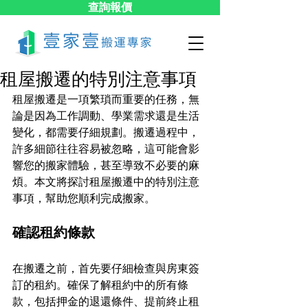
查詢報價
租屋搬遷的特別注意事項
租屋搬遷是一項繁瑣而重要的任務，無
論是因為工作調動、學業需求還是生活
變化，都需要仔細規劃。搬遷過程中，
許多細節往往容易被忽略，這可能會影
響您的搬家體驗，甚至導致不必要的麻
煩。本文將探討租屋搬遷中的特別注意
事項，幫助您順利完成搬家。
確認租約條款
在搬遷之前，首先要仔細檢查與房東簽
訂的租約。確保了解租約中的所有條
款，包括押金的退還條件、提前終止租