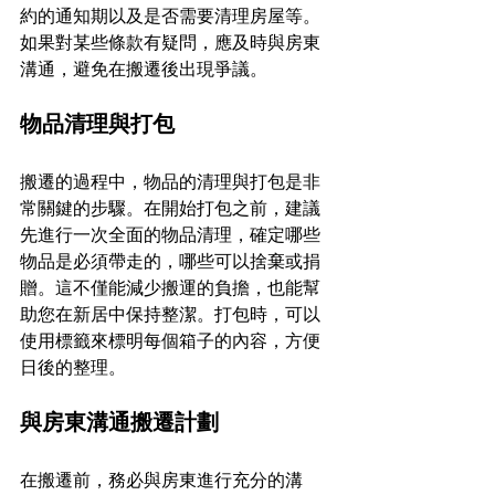
約的通知期以及是否需要清理房屋等。
如果對某些條款有疑問，應及時與房東
溝通，避免在搬遷後出現爭議。
物品清理與打包
搬遷的過程中，物品的清理與打包是非
常關鍵的步驟。在開始打包之前，建議
先進行一次全面的物品清理，確定哪些
物品是必須帶走的，哪些可以捨棄或捐
贈。這不僅能減少搬運的負擔，也能幫
助您在新居中保持整潔。打包時，可以
使用標籤來標明每個箱子的內容，方便
日後的整理。
與房東溝通搬遷計劃
在搬遷前，務必與房東進行充分的溝