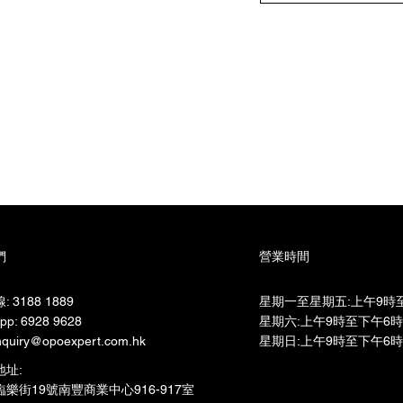
們
營業時間
 3188 1889
星期一至星期五:上午9時至
pp: 6928 9628
星期六:上午9時至下午6時​
quiry@opoexpert.com.hk
星期日:上午9時至下午6時
地址:
樂街19號南豐商業中心916-917室