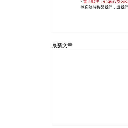
- 
電子郵件：enquiry@opom
歡迎隨時聯繫我們，讓我
最新文章