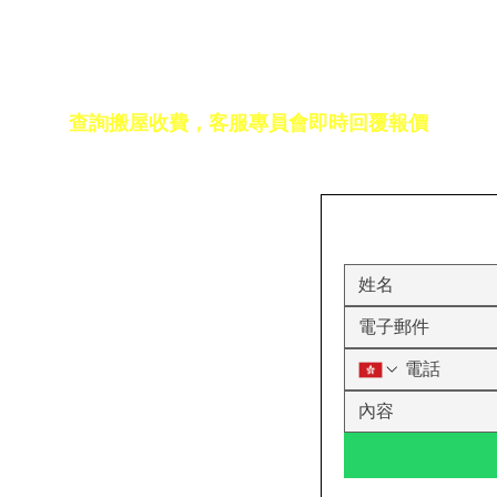
免費報價
查詢搬屋收費，客服專員會即時回覆報價
17室