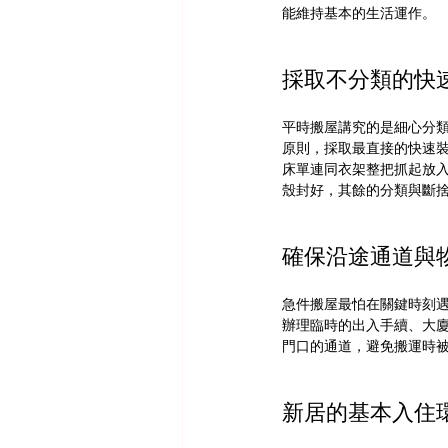
能維持基本的生活運作。
採取不分類的快
平時搬屋講究的是細心分
原則，採取最直接的快速
床單連同衣架整把抓起放
殼封好，其餘的分類與斷
確保沿途通道與
急件搬屋最怕在關鍵時刻
辦理臨時的出入手續、大
門口的通道，避免搬運時
新居的基本入住