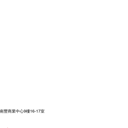
南豐商業中心9樓16-17室