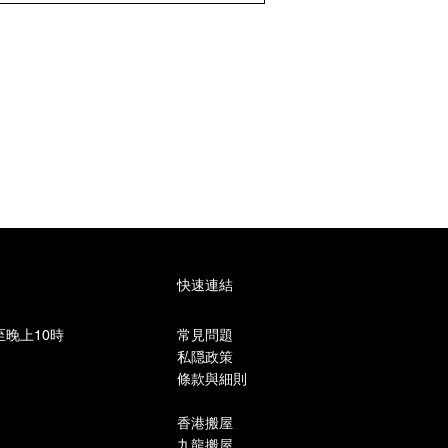
快速連結
晚上10時​
常見問題
私隠政策
條款與細則
香港搬屋
九龍搬屋