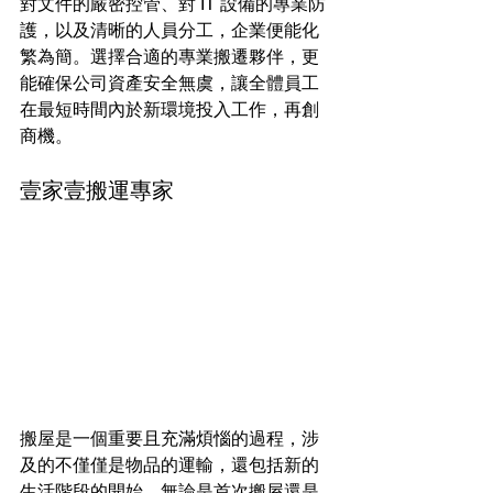
對文件的嚴密控管、對 IT 設備的專業防
護，以及清晰的人員分工，企業便能化
繁為簡。選擇合適的專業搬遷夥伴，更
能確保公司資產安全無虞，讓全體員工
在最短時間內於新環境投入工作，再創
商機。
壹家壹搬運專家
搬屋是一個重要且充滿煩惱的過程，涉
及的不僅僅是物品的運輸，還包括新的
生活階段的開始。無論是首次搬屋還是