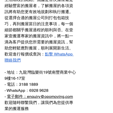
經驗豐富的搬屋者，了解搬屋的各項資
訊將有助您更有效地規劃和執行搬遷。
從選擇合適的搬屋公司到打包包箱技
巧，再到搬屋當日的注意事項，每一個
細節都關乎搬屋過程的順利與否。在壹
家壹搬運專家的搬屋資訊中，將一點一
滴為客戶提供您所需要的搬屋資訊，幫
助您輕鬆應對搬屋，順利展開新生活。
歡迎進行報價或查詢：
點擊 WhatsApp 
聯絡我們
- 地址：九龍灣臨樂街19號南豐商業中心
9樓16-17室
- 電話：3188 1889
- WhatsApp：6928 9628
- 
電子郵件：enquiry@opomoving.com
歡迎隨時聯繫我們，讓我們為您提供專
業的搬運服務