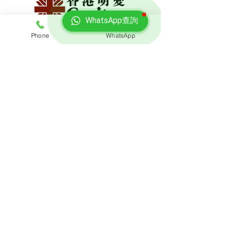
WhatsApp查詢
Phone
WhatsApp
免費報價
查詢搬屋收費，客服專員會即時回覆報價
聯絡我們
預約熱線: 3188 1889
​WhatsApp: 6928 9628
電郵: enquiry@opoexpert.com.hk
​地址
辦公室地址: