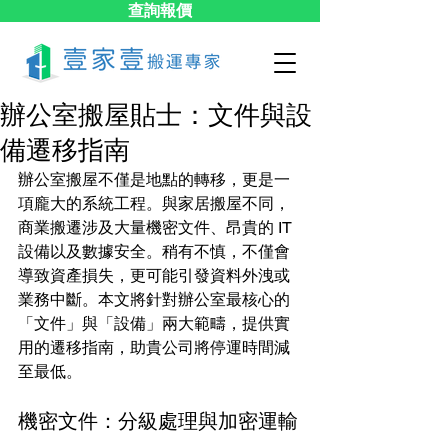
查詢報價
辦公室搬屋貼士：文件與設
備遷移指南
辦公室搬屋不僅是地點的轉移，更是一
項龐大的系統工程。與家居搬屋不同，
商業搬遷涉及大量機密文件、昂貴的 IT 
設備以及數據安全。稍有不慎，不僅會
導致資產損失，更可能引發資料外洩或
業務中斷。本文將針對辦公室最核心的
「文件」與「設備」兩大範疇，提供實
用的遷移指南，助貴公司將停運時間減
至最低。
機密文件：分級處理與加密運輸