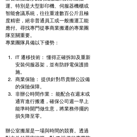
運。特別是大型影印機、伺服器機櫃或
智能會議系統，往往重達數百公斤且極
度精密，絕非普通員工或一般搬運工能
應付。尋找專門從事商業搬遷的專業團
隊至關重要。
專業團隊具備以下優勢：
IT 遷移技術： 懂得正確拆卸及重新
安裝伺服器架，並有防靜電保護措
施。
商業保險： 提供針對昂貴辦公設備
的保險保障。
非辦公時間作業： 能配合在週末或
通宵進行搬遷，確保公司週一早上
能準時開門做生意，將業務停擺的
損失降至零。
辦公室搬屋是一場與時間的競賽。透過