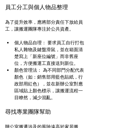
員工分工與個人物品整理
為了提升效率，應將部分責任下放給員
工，讓搬運團隊專注於公共資產。
個人物品自理： 要求員工自行打包
私人雜物及鍵盤滑鼠，並在箱面清
楚寫上「新座位編號」而非舊座
位，方便搬運工直接送到新位。
顏色管理法： 為不同部門分配代表
顏色（如：銷售部用藍色貼紙，行
政部用紅色），並在新辦公室對應
區域貼上顏色標示，讓搬運流程一
目瞭然，減少混亂。
尋找專業團隊幫助
辦公室搬遷涉及的風險遠高於家居搬