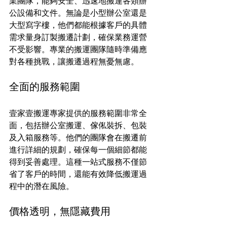
業團隊，能夠安全、迅速地搬運各類辦
公設備和文件。無論是小型辦公室還是
大型寫字樓，他們都能根據客戶的具體
需求量身訂製搬遷計劃，確保業務運營
不受影響。專業的搬運團隊隨時準備應
對各種挑戰，讓搬遷過程無憂無慮。
全面的服務範圍
壹家壹搬運專家提供的服務範圍非常全
面，包括辦公室搬運、傢俬裝拆、包裝
及入箱服務等。他們的團隊會在搬遷前
進行詳細的規劃，確保每一個細節都能
得到妥善處理。這種一站式服務不僅節
省了客戶的時間，還能有效降低搬運過
程中的潛在風險。
價格透明，無隱藏費用