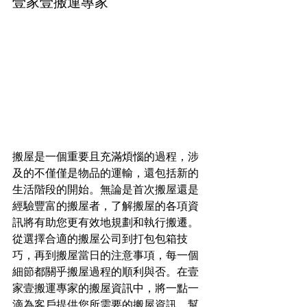
壹家壹搬運專家
搬屋是一個重要且充滿煩惱的過程，涉
及的不僅僅是物品的運輸，還包括新的
生活階段的開始。無論是首次搬屋還是
經驗豐富的搬屋者，了解搬屋的各項資
訊將有助您更有效地規劃和執行搬遷。
從選擇合適的搬屋公司到打包包箱技
巧，再到搬屋當日的注意事項，每一個
細節都關乎搬屋過程的順利與否。在壹
家壹搬運專家的搬屋資訊中，將一點一
滴為客戶提供您所需要的搬屋資訊，幫