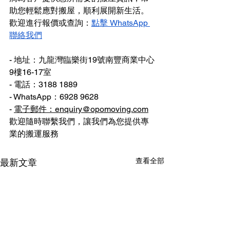
助您輕鬆應對搬屋，順利展開新生活。
歡迎進行報價或查詢：
點擊 WhatsApp 
聯絡我們
- 地址：九龍灣臨樂街19號南豐商業中心
9樓16-17室
- 電話：3188 1889
- WhatsApp：6928 9628
- 
電子郵件：enquiry@opomoving.com
歡迎隨時聯繫我們，讓我們為您提供專
業的搬運服務
查看全部
最新文章