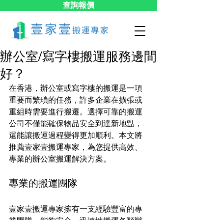
查詢報價
辦公室/寫字樓搬運服務邊間
好？
在香港，辦公室或寫字樓的搬運是一項
重要而繁瑣的任務，許多企業在擴張或
重組時需要進行搬遷。選擇可靠的搬運
公司不僅能確保物品安全到達新地點，
還能讓搬運過程變得更加順利。本文將
推薦壹家壹搬運專家，為您提供高效、
專業的辦公室搬運解決方案。
專業的搬運團隊
壹家壹搬運專家擁有一支經驗豐富的專