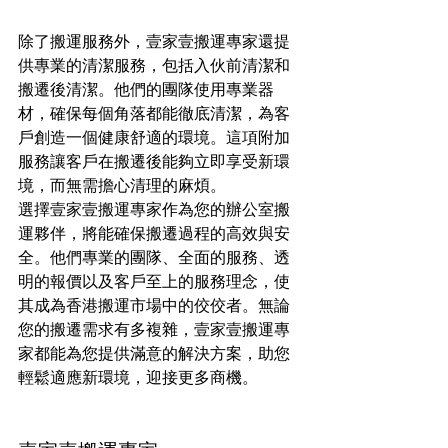
除了搬運服務外，壹家壹搬運專家還提
供專業的清潔服務，包括入伙前清潔和
搬遷後清潔。他們的團隊使用專業器
材，確保每個角落都能徹底清潔，為客
戶創造一個健康舒適的環境。這項附加
服務讓客戶在搬遷後能夠立即享受新環
境，而無需擔心清理的麻煩。
選擇壹家壹搬運專家作為您的辦公室搬
運夥伴，將能確保搬遷過程的高效與安
全。他們專業的團隊、全面的服務、透
明的報價以及客戶至上的服務理念，使
其成為香港搬運市場中的佼佼者。無論
您的搬遷需求有多複雜，壹家壹搬運專
家都能為您提供滿意的解決方案，助您
輕鬆適應新環境，迎接更多商機。